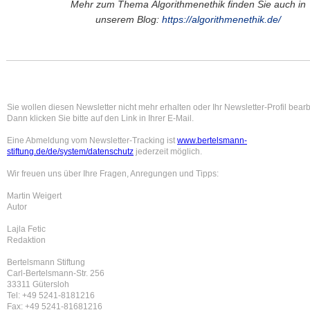
Mehr zum Thema Algorithmenethik finden Sie auch in
unserem Blog:
https://algorithmenethik.de/
Sie wollen diesen Newsletter nicht mehr erhalten oder Ihr Newsletter-Profil bear
Dann klicken Sie bitte auf den Link in Ihrer E-Mail.
Eine Abmeldung vom Newsletter-Tracking ist
www.bertelsmann-
stiftung.de/de/system/datenschutz
jederzeit möglich.
Wir freuen uns über Ihre Fragen, Anregungen und Tipps:
Martin Weigert
Autor
Lajla Fetic
Redaktion
Bertelsmann Stiftung
Carl-Bertelsmann-Str. 256
33311 Gütersloh
Tel: +49 5241-8181216
Fax: +49 5241-81681216