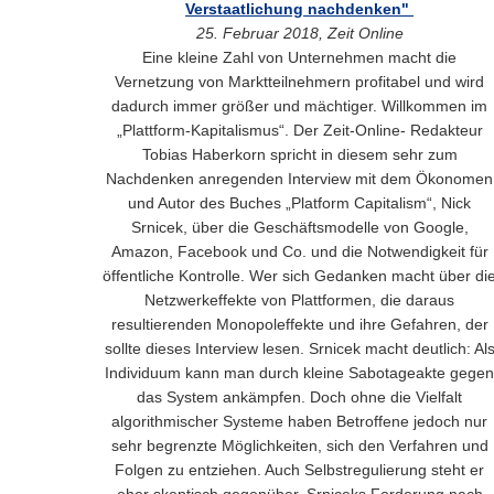
Verstaatlichung nachdenken"
25. Februar 2018, Zeit Online
Eine kleine Zahl von Unternehmen macht die
Vernetzung von Marktteilnehmern profitabel und wird
dadurch immer größer und mächtiger. Willkommen im
„Plattform-Kapitalismus“. Der Zeit-Online- Redakteur
Tobias Haberkorn spricht in diesem sehr zum
Nachdenken anregenden Interview mit dem Ökonomen
und Autor des Buches „Platform Capitalism“, Nick
Srnicek, über die Geschäftsmodelle von Google,
Amazon, Facebook und Co. und die Notwendigkeit für
öffentliche Kontrolle. Wer sich Gedanken macht über di
Netzwerkeffekte von Plattformen, die daraus
resultierenden Monopoleffekte und ihre Gefahren, der
sollte dieses Interview lesen. Srnicek macht deutlich: Al
Individuum kann man durch kleine Sabotageakte gegen
das System ankämpfen. Doch ohne die Vielfalt
algorithmischer Systeme haben Betroffene jedoch nur
sehr begrenzte Möglichkeiten, sich den Verfahren und
Folgen zu entziehen. Auch Selbstregulierung steht er
eher skeptisch gegenüber. Srniceks Forderung nach