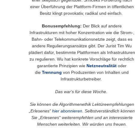
einer Überführung der Plattform-Firmen in öffentlichen
Besitz klingt provokativ, radikal und einfach.
Bonusempfehlung:
Der Blick auf andere
Infrastrukturen mit hoher Konzentration wie die Strom-,
Bahn- oder Telekommunikationsnetzte zeigt, dass es
andere Regulierungsansätze gibt. Der Jurist Tim Wu
plädiert dafür, bestimmte Plattformen als Infrastrukturen
zu regulieren. Wu hat konkrete Vorschläge für rechtlich
garantierte Prinzipien wie
Netzneutralität
oder
die
Trennung
von Produzenten von Inhalten und
Infrastrukturbetreiber.
Das war‘s für diese Woche.
Sie können die Algorithmenethik Lektüreempfehlungen
„Erlesenes“
hier abonnieren
. Selbstverständlich können
Sie „Erlesenes“ weiterempfehlen und an interessierte
Menschen weiterleiten. Wir würden uns freuen.