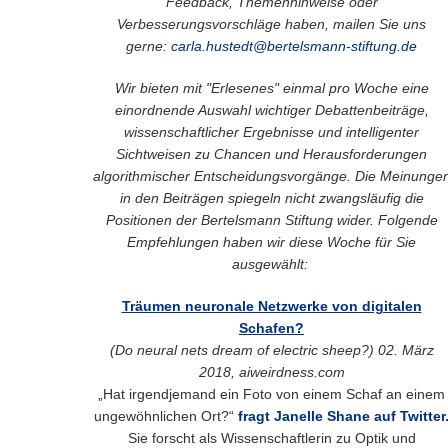
Feedback, Themenhinweise oder
Verbesserungsvorschläge haben, mailen Sie uns
gerne:
carla.hustedt@bertelsmann-stiftung.de
Wir bieten mit "Erlesenes" einmal pro Woche eine
einordnende Auswahl wichtiger Debattenbeiträge,
wissenschaftlicher Ergebnisse und intelligenter
Sichtweisen zu Chancen und Herausforderungen
algorithmischer Entscheidungsvorgänge. Die Meinunge
in den Beiträgen spiegeln nicht zwangsläufig die
Positionen der Bertelsmann Stiftung wider.
Folgende
Empfehlungen haben wir diese Woche für Sie
ausgewählt:
Träumen neuronale Netzwerke von digitalen
Schafen?
(
Do neural nets dream of electric sheep?) 02
. März
2018, aiweirdness.com
„Hat irgendjemand ein Foto von einem Schaf an einem
ungewöhnlichen Ort?“
fragt Janelle Shane auf Twitter
Sie forscht als Wissenschaftlerin zu Optik und