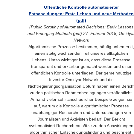
Öffentliche Kontrolle automatisierter
Entscheidungen: Erste Lehren und neue Methoden
(pdf)
(
Public Scrutiny of Automated Decisions: Early Lessons
and Emerging Methods (pdf)
27. Februar 2018, Omidya
Network
Algorithmische Prozesse bestimmen, häufig unbemerkt,
einen stetig wachsenden Teil unseres alltäglichen
Lebens. Umso wichtiger ist es, dass diese Prozesse
transparent und erklärbar gemacht werden und einer
öffentlichen Kontrolle unterliegen. Der gemeinnützige
Investor Omidyar Network und die
Nichtregierungsorganisation Upturn haben einen Berich
zu den politischen Rahmenbedingungen veröffentlicht.
Anhand vieler sehr anschaulicher Beispiele zeigen sie
auf, warum die Kontrolle algorithmischer Prozesse
unabhängiger Recherchen und Untersuchungen von
Journalisten und Aktivisten bedarf. Der Bericht
systematisiert Rechercheansätze zu den Auswirkungen
algorithmischer Entscheidungsfindung und beschriebt,