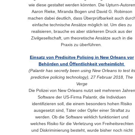
wie diese gestaltet werden könnten. Die Upturn-Autore
Aaron Rieke, Miranda Bogen und David G. Robinson
machen dabei deutlich, dass Überprüfbarkeit auch durc
einfache technische Ansätze möglich ist. Um dies zu
realisieren, brauche es aber stärkeren Druck aus der
Zivilgesellschaft, um theoretische Ansätze auch in die
Praxis zu überführen.
Einsatz von Predicitve Policing in New Orleans vor
Behörden und Öffentlichkeit verheimlicht
(P
alantir has secretly been using New Orleans to test it
predictive policing technology
), 27 Februar 2018, The
Verge
Die Polizei von New Orleans nutzt seit mehreren Jahre
Software der US-Firma Palantir, die Individuen
identifizieren soll, die einem besonders hohen Risiko
ausgesetzt sind, Täter oder Opfer einer Straftat zu
werden. Ob die Software wirklich funktioniert und
welches Risiko für die Verletzung von Freiheitsrechten
und Diskriminierung besteht, wurde bisher noch nicht