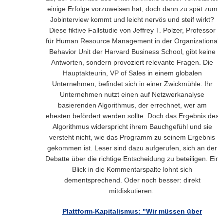
einige Erfolge vorzuweisen hat, doch dann zu spät zum
Jobinterview kommt und leicht nervös und steif wirkt?
Diese fiktive Fallstudie von Jeffrey T. Polzer, Professor
für Human Resource Management in der Organizationa
Behavior Unit der Harvard Business School, gibt keine
Antworten, sondern provoziert relevante Fragen. Die
Hauptakteurin, VP of Sales in einem globalen
Unternehmen, befindet sich in einer Zwickmühle: Ihr
Unternehmen nutzt einen auf Netzwerkanalyse
basierenden Algorithmus, der errechnet, wer am
ehesten befördert werden sollte. Doch das Ergebnis de
Algorithmus widerspricht ihrem Bauchgefühl und sie
versteht nicht, wie das Programm zu seinem Ergebnis
gekommen ist. Leser sind dazu aufgerufen, sich an der
Debatte über die richtige Entscheidung zu beteiligen. Ei
Blick in die Kommentarspalte lohnt sich
dementsprechend. Oder noch besser: direkt
mitdiskutieren.
Plattform-Kapitalismus: "Wir müssen über