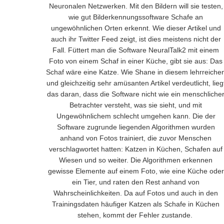
Neuronalen Netzwerken. Mit den Bildern will sie testen,
wie gut Bilderkennungssoftware Schafe an
ungewöhnlichen Orten erkennt. Wie dieser Artikel und
auch ihr Twitter Feed zeigt, ist dies meistens nicht der
Fall. Füttert man die Software NeuralTalk2 mit einem
Foto von einem Schaf in einer Küche, gibt sie aus: Das
Schaf wäre eine Katze. Wie Shane in diesem lehrreiche
und gleichzeitig sehr amüsanten Artikel verdeutlicht, lieg
das daran, dass die Software nicht wie ein menschliche
Betrachter versteht, was sie sieht, und mit
Ungewöhnlichem schlecht umgehen kann. Die der
Software zugrunde liegenden Algorithmen wurden
anhand von Fotos trainiert, die zuvor Menschen
verschlagwortet hatten: Katzen in Küchen, Schafen auf
Wiesen und so weiter. Die Algorithmen erkennen
gewisse Elemente auf einem Foto, wie eine Küche oder
ein Tier, und raten den Rest anhand von
Wahrscheinlichkeiten. Da auf Fotos und auch in den
Trainingsdaten häufiger Katzen als Schafe in Küchen
stehen, kommt der Fehler zustande.