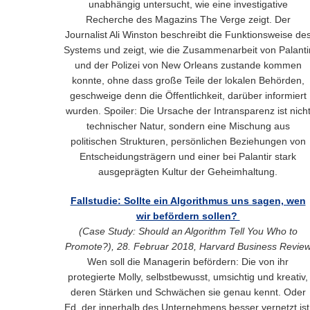
unabhängig untersucht, wie eine investigative
Recherche des Magazins The Verge zeigt. Der
Journalist Ali Winston beschreibt die Funktionsweise de
Systems und zeigt, wie die Zusammenarbeit von Palanti
und der Polizei von New Orleans zustande kommen
konnte, ohne dass große Teile der lokalen Behörden,
geschweige denn die Öffentlichkeit, darüber informiert
wurden. Spoiler: Die Ursache der Intransparenz ist nich
technischer Natur, sondern eine Mischung aus
politischen Strukturen, persönlichen Beziehungen von
Entscheidungsträgern und einer bei Palantir stark
ausgeprägten Kultur der Geheimhaltung.
Fallstudie: Sollte ein Algorithmus uns sagen, wen
wir befördern sollen?
(Case Study: Should an Algorithm Tell You Who to
Promote?), 28. Februar 2018, Harvard Business Revie
Wen soll die Managerin befördern: Die von ihr
protegierte Molly, selbstbewusst, umsichtig und kreativ,
deren Stärken und Schwächen sie genau kennt. Oder
Ed, der innerhalb des Unternehmens besser vernetzt ist