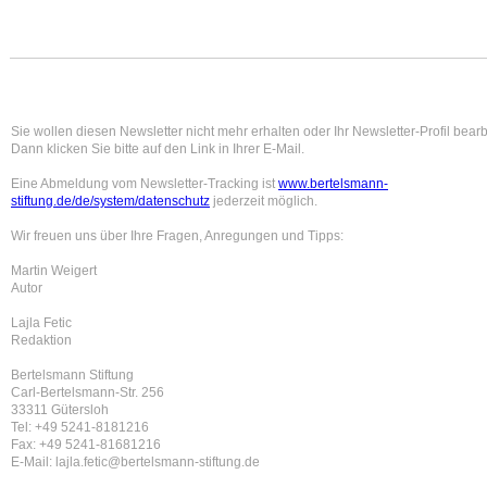
Sie wollen diesen Newsletter nicht mehr erhalten oder Ihr Newsletter-Profil bear
Dann klicken Sie bitte auf den Link in Ihrer E-Mail.
Eine Abmeldung vom Newsletter-Tracking ist
www.bertelsmann-
stiftung.de/de/system/datenschutz
jederzeit möglich.
Wir freuen uns über Ihre Fragen, Anregungen und Tipps:
Martin Weigert
Autor
Lajla Fetic
Redaktion
Bertelsmann Stiftung
Carl-Bertelsmann-Str. 256
33311 Gütersloh
Tel: +49 5241-8181216
Fax: +49 5241-81681216
E-Mail: lajla.fetic@bertelsmann-stiftung.de