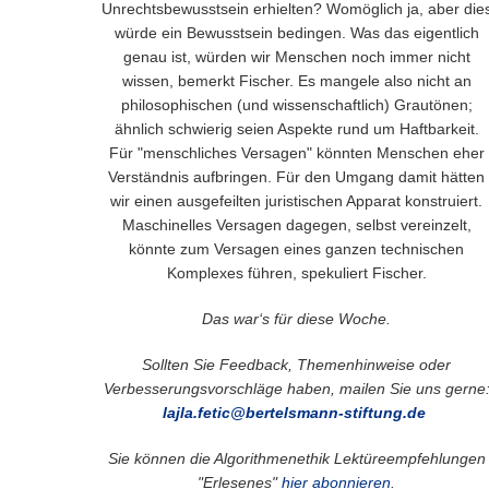
Unrechtsbewusstsein erhielten? Womöglich ja, aber die
würde ein Bewusstsein bedingen. Was das eigentlich
genau ist, würden wir Menschen noch immer nicht
wissen, bemerkt Fischer. Es mangele also nicht an
philosophischen (und wissenschaftlich) Grautönen;
ähnlich schwierig seien Aspekte rund um Haftbarkeit.
Für "menschliches Versagen" könnten Menschen eher
Verständnis aufbringen. Für den Umgang damit hätten
wir einen ausgefeilten juristischen Apparat konstruiert.
Maschinelles Versagen dagegen, selbst vereinzelt,
könnte zum Versagen eines ganzen technischen
Komplexes führen, spekuliert Fischer.
Das war‘s für diese Woche.
Sollten Sie Feedback, Themenhinweise oder
Verbesserungsvorschläge haben, mailen Sie uns gerne
lajla.fetic@bertelsmann-stiftung.de
Sie können die Algorithmenethik Lektüreempfehlungen
"Erlesenes"
hier abonnieren
.