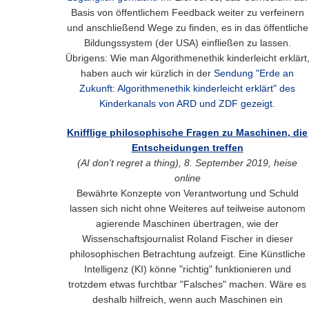
Basis von öffentlichem Feedback weiter zu verfeinern
und anschließend Wege zu finden, es in das öffentliche
Bildungssystem (der USA) einfließen zu lassen.
Übrigens: Wie man Algorithmenethik kinderleicht erklärt
haben auch wir kürzlich in der
Sendung "Erde an
Zukunft: Algorithmenethik kinderleicht erklärt" des
Kinderkanals von ARD und ZDF gezeigt.
Knifflige philosophische Fragen zu Maschinen, die
Entscheidungen treffen
(AI don't regret a thing), 8. September 2019, heise
online
Bewährte Konzepte von Verantwortung und Schuld
lassen sich nicht ohne Weiteres auf teilweise autonom
agierende Maschinen übertragen, wie der
Wissenschaftsjournalist Roland Fischer in dieser
philosophischen Betrachtung aufzeigt. Eine Künstliche
Intelligenz (KI) könne "richtig" funktionieren und
trotzdem etwas furchtbar "Falsches" machen. Wäre es
deshalb hilfreich, wenn auch Maschinen ein