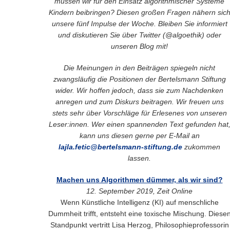
müssen wir für den Einsatz algorithmischer Systeme
Kindern beibringen? Diesen großen Fragen nähern sic
unsere fünf Impulse der Woche. Bleiben Sie informiert
und diskutieren Sie über Twitter (@algoethik) oder
unseren Blog
mit
!
Die Meinungen in den Beiträgen spiegeln nicht
zwangsläufig die Positionen der Bertelsmann Stiftung
wider. Wir hoffen jedoch, dass sie zum Nachdenken
anregen und zum Diskurs beitragen. Wir freuen uns
stets sehr über Vorschläge für Erlesenes von unseren
Leser:innen. Wer einen spannenden Text gefunden hat
kann uns diesen gerne per E-Mail an
lajla.fetic@bertelsmann-stiftung.de
zukommen
lassen.
Machen uns Algorithmen dümmer, als wir sind?
12. September 2019, Zeit Online
Wenn Künstliche Intelligenz (KI) auf menschliche
Dummheit trifft, entsteht eine toxische Mischung. Diese
Standpunkt vertritt Lisa Herzog, Philosophieprofessorin