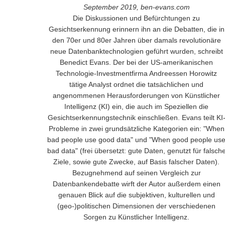
September 2019, ben-evans.com
Die Diskussionen und Befürchtungen zu
Gesichtserkennung erinnern ihn an die Debatten, die in
den 70er und 80er Jahren über damals revolutionäre
neue Datenbanktechnologien geführt wurden, schreibt
Benedict Evans. Der bei der US-amerikanischen
Technologie-Investmentfirma Andreessen Horowitz
tätige Analyst ordnet die tatsächlichen und
angenommenen Herausforderungen von Künstlicher
Intelligenz (KI) ein, die auch im Speziellen die
Gesichtserkennungstechnik einschließen. Evans teilt KI
Probleme in zwei grundsätzliche Kategorien ein: "When
bad people use good data" und "When good people us
bad data" (frei übersetzt: gute Daten, genutzt für falsch
Ziele, sowie gute Zwecke, auf Basis falscher Daten).
Bezugnehmend auf seinen Vergleich zur
Datenbankendebatte wirft der Autor außerdem einen
genauen Blick auf die subjektiven, kulturellen und
(geo-)politischen Dimensionen der verschiedenen
Sorgen zu Künstlicher Intelligenz.