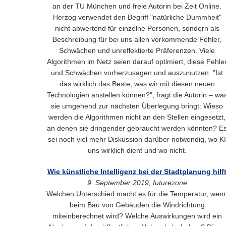
an der TU München und freie Autorin bei Zeit Online.
Herzog verwendet den Begriff "natürliche Dummheit"
nicht abwertend für einzelne Personen, sondern als
Beschreibung für bei uns allen vorkommende Fehler,
Schwächen und unreflektierte Präferenzen. Viele
Algorithmen im Netz seien darauf optimiert, diese Fehle
und Schwächen vorherzusagen und auszunutzen. "Ist
das wirklich das Beste, was wir mit diesen neuen
Technologien anstellen können?", fragt die Autorin – wa
sie umgehend zur nächsten Überlegung bringt: Wieso
werden die Algorithmen nicht an den Stellen eingesetzt,
an denen sie dringender gebraucht werden könnten? E
sei noch viel mehr Diskussion darüber notwendig, wo KI
uns wirklich dient und wo nicht.
Wie künstliche Intelligenz bei der Stadtplanung hilf
9. September 2019, futurezone
Welchen Unterschied macht es für die Temperatur, wen
beim Bau von Gebäuden die Windrichtung
miteinberechnet wird? Welche Auswirkungen wird ein