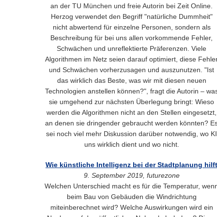
an der TU München und freie Autorin bei Zeit Online.
Herzog verwendet den Begriff "natürliche Dummheit"
nicht abwertend für einzelne Personen, sondern als
Beschreibung für bei uns allen vorkommende Fehler,
Schwächen und unreflektierte Präferenzen. Viele
Algorithmen im Netz seien darauf optimiert, diese Fehle
und Schwächen vorherzusagen und auszunutzen. "Ist
das wirklich das Beste, was wir mit diesen neuen
Technologien anstellen können?", fragt die Autorin – wa
sie umgehend zur nächsten Überlegung bringt: Wieso
werden die Algorithmen nicht an den Stellen eingesetzt,
an denen sie dringender gebraucht werden könnten? E
sei noch viel mehr Diskussion darüber notwendig, wo KI
uns wirklich dient und wo nicht.
Wie künstliche Intelligenz bei der Stadtplanung hilf
9. September 2019, futurezone
Welchen Unterschied macht es für die Temperatur, wen
beim Bau von Gebäuden die Windrichtung
miteinberechnet wird? Welche Auswirkungen wird ein