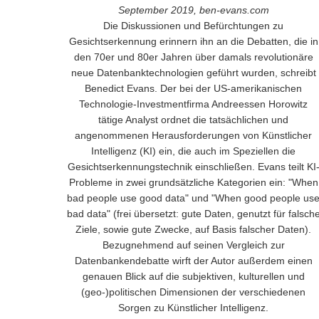
September 2019, ben-evans.com
Die Diskussionen und Befürchtungen zu
Gesichtserkennung erinnern ihn an die Debatten, die in
den 70er und 80er Jahren über damals revolutionäre
neue Datenbanktechnologien geführt wurden, schreibt
Benedict Evans. Der bei der US-amerikanischen
Technologie-Investmentfirma Andreessen Horowitz
tätige Analyst ordnet die tatsächlichen und
angenommenen Herausforderungen von Künstlicher
Intelligenz (KI) ein, die auch im Speziellen die
Gesichtserkennungstechnik einschließen. Evans teilt KI
Probleme in zwei grundsätzliche Kategorien ein: "When
bad people use good data" und "When good people us
bad data" (frei übersetzt: gute Daten, genutzt für falsch
Ziele, sowie gute Zwecke, auf Basis falscher Daten).
Bezugnehmend auf seinen Vergleich zur
Datenbankendebatte wirft der Autor außerdem einen
genauen Blick auf die subjektiven, kulturellen und
(geo-)politischen Dimensionen der verschiedenen
Sorgen zu Künstlicher Intelligenz.