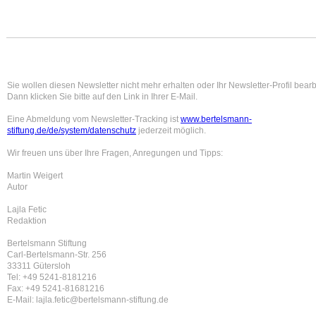
Sie wollen diesen Newsletter nicht mehr erhalten oder Ihr Newsletter-Profil bear
Dann klicken Sie bitte auf den Link in Ihrer E-Mail.
Eine Abmeldung vom Newsletter-Tracking ist
www.bertelsmann-
stiftung.de/de/system/datenschutz
jederzeit möglich.
Wir freuen uns über Ihre Fragen, Anregungen und Tipps:
Martin Weigert
Autor
Lajla Fetic
Redaktion
Bertelsmann Stiftung
Carl-Bertelsmann-Str. 256
33311 Gütersloh
Tel: +49 5241-8181216
Fax: +49 5241-81681216
E-Mail: lajla.fetic@bertelsmann-stiftung.de