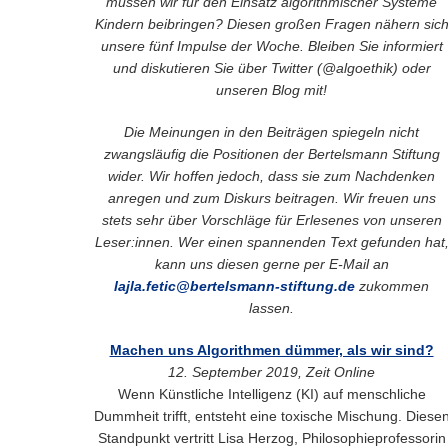
müssen wir für den Einsatz algorithmischer Systeme
Kindern beibringen? Diesen großen Fragen nähern sic
unsere fünf Impulse der Woche. Bleiben Sie informiert
und diskutieren Sie über Twitter (@algoethik) oder
unseren Blog
mit
!
Die Meinungen in den Beiträgen spiegeln nicht
zwangsläufig die Positionen der Bertelsmann Stiftung
wider. Wir hoffen jedoch, dass sie zum Nachdenken
anregen und zum Diskurs beitragen. Wir freuen uns
stets sehr über Vorschläge für Erlesenes von unseren
Leser:innen. Wer einen spannenden Text gefunden hat
kann uns diesen gerne per E-Mail an
lajla.fetic@bertelsmann-stiftung.de
zukommen
lassen.
Machen uns Algorithmen dümmer, als wir sind?
12. September 2019, Zeit Online
Wenn Künstliche Intelligenz (KI) auf menschliche
Dummheit trifft, entsteht eine toxische Mischung. Diese
Standpunkt vertritt Lisa Herzog, Philosophieprofessorin