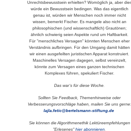
Unrechtsbewusstsein erhielten? Womöglich ja, aber die
würde ein Bewusstsein bedingen. Was das eigentlich
genau ist, würden wir Menschen noch immer nicht
wissen, bemerkt Fischer. Es mangele also nicht an
philosophischen (und wissenschaftlich) Grautönen;
ähnlich schwierig seien Aspekte rund um Haftbarkeit.
Für "menschliches Versagen" könnten Menschen eher
Verständnis aufbringen. Für den Umgang damit hätten
wir einen ausgefeilten juristischen Apparat konstruiert.
Maschinelles Versagen dagegen, selbst vereinzelt,
könnte zum Versagen eines ganzen technischen
Komplexes führen, spekuliert Fischer.
Das war‘s für diese Woche.
Sollten Sie Feedback, Themenhinweise oder
Verbesserungsvorschläge haben, mailen Sie uns gerne
lajla.fetic@bertelsmann-stiftung.de
Sie können die Algorithmenethik Lektüreempfehlungen
"Erlesenes"
hier abonnieren
.