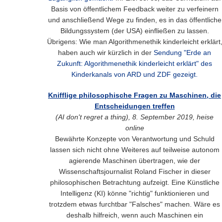
Basis von öffentlichem Feedback weiter zu verfeinern
und anschließend Wege zu finden, es in das öffentliche
Bildungssystem (der USA) einfließen zu lassen.
Übrigens: Wie man Algorithmenethik kinderleicht erklärt
haben auch wir kürzlich in der
Sendung "Erde an
Zukunft: Algorithmenethik kinderleicht erklärt" des
Kinderkanals von ARD und ZDF gezeigt.
Knifflige philosophische Fragen zu Maschinen, die
Entscheidungen treffen
(AI don't regret a thing), 8. September 2019, heise
online
Bewährte Konzepte von Verantwortung und Schuld
lassen sich nicht ohne Weiteres auf teilweise autonom
agierende Maschinen übertragen, wie der
Wissenschaftsjournalist Roland Fischer in dieser
philosophischen Betrachtung aufzeigt. Eine Künstliche
Intelligenz (KI) könne "richtig" funktionieren und
trotzdem etwas furchtbar "Falsches" machen. Wäre es
deshalb hilfreich, wenn auch Maschinen ein