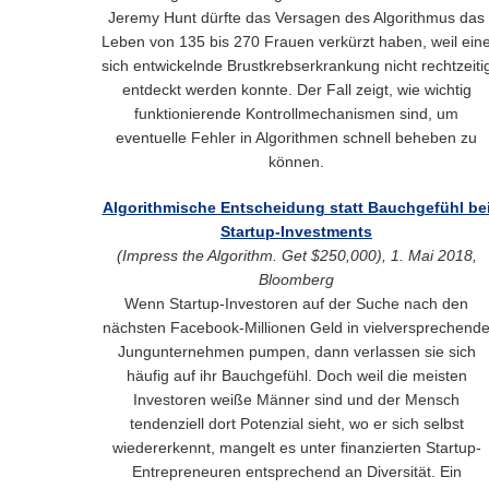
Jeremy Hunt dürfte das Versagen des Algorithmus das
Leben von 135 bis 270 Frauen verkürzt haben, weil ein
sich entwickelnde Brustkrebserkrankung nicht rechtzeiti
entdeckt werden konnte. Der Fall zeigt, wie wichtig
funktionierende Kontrollmechanismen sind, um
eventuelle Fehler in Algorithmen schnell beheben zu
können.
Algorithmische Entscheidung statt Bauchgefühl be
Startup-Investments
(Impress the Algorithm. Get $250,000), 1. Mai 2018,
Bloomberg
Wenn Startup-Investoren auf der Suche nach den
nächsten Facebook-Millionen Geld in vielversprechend
Jungunternehmen pumpen, dann verlassen sie sich
häufig auf ihr Bauchgefühl. Doch weil die meisten
Investoren weiße Männer sind und der Mensch
tendenziell dort Potenzial sieht, wo er sich selbst
wiedererkennt, mangelt es unter finanzierten Startup-
Entrepreneuren entsprechend an Diversität. Ein