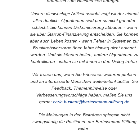
ordentlich zum Nachdenken anregen.
Unsere dieswöchige Artikelauswahl zeigt wieder einmal
allzu deutlich: Algorithmen sind per se nicht gut oder
schlecht. Sie können Diskriminierung abbauen - wenn
sie über Startup-Finanzierung entscheiden. Sie können
aber auch Leben kosten - wenn Fehler in Systemen zur
Brustkrebsvorsorge über Jahre hinweg nicht erkannt
werden. Und sie können helfen, andere Algorithmen zu
kontrollieren - indem sie mit ihnen in den Dialog treten.
Wir freuen uns, wenn Sie Erlesenes
weiterempfehlen
und an interessierte Menschen weiterleiten!
Sollten Sie
Feedback, Themenhinweise oder
Verbesserungsvorschläge haben, mailen Sie uns
gerne:
carla.hustedt@bertelsmann-stiftung.de
Die Meinungen in den Beiträgen spiegeln nicht
zwangsläufig die Positionen der Bertelsmann Stiftung
wider.