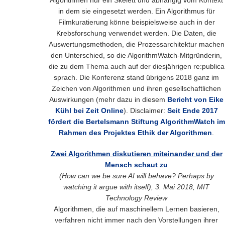
in dem sie eingesetzt werden. Ein Algorithmus für
Filmkuratierung könne beispielsweise auch in der
Krebsforschung verwendet werden. Die Daten, die
Auswertungsmethoden, die Prozessarchitektur machen
den Unterschied, so die AlgorithmWatch-Mitgründerin,
die zu dem Thema auch auf der diesjährigen re:publica
sprach. Die Konferenz stand übrigens 2018 ganz im
Zeichen von Algorithmen und ihren gesellschaftlichen
Auswirkungen (mehr dazu in diesem
Bericht von Eike
Kühl bei Zeit Online
). Disclaimer:
Seit Ende 2017
fördert die Bertelsmann Stiftung AlgorithmWatch im
Rahmen des Projektes Ethik der Algorithmen
.
Zwei Algorithmen diskutieren miteinander und der
Mensch schaut zu
(How can we be sure AI will behave? Perhaps by
watching it argue with itself), 3. Mai 2018, MIT
Technology Review
Algorithmen, die auf maschinellem Lernen basieren,
verfahren nicht immer nach den Vorstellungen ihrer