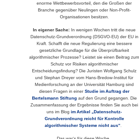
enorme Wettbewerbsvorteil, den die Großen der
Branche gegenüber Neulingen oder Non-Profit-
Organisationen besitzen.
In eigener Sache:
In wenigen Wochen tritt die neue
Datenschutz-Grundverordnung (DSGVO-EU) der EU in
Kraft. Schafft die neue Regulierung eine bessere
gesetzliche Grundlage für die Überprüfbarkeit
algorithmischer Prozesse? Leistet sie einen Beitrag zu
Schutz vor Risiken algorithmischer
Entscheidungsfindung? Die Juristen Wolfgang Schulz
und Stephan Dreyer vom Hans-Bredow-Institut für
Medienforschung an der Universität Hamburg sind
diesen Fragen in einer
Studie im Auftrag der
Bertelsmann Stiftung
auf den Grund gegangen. Die
Zusammenfassung der Ergebnisse finden Sie auch bei
uns im Blog
im Artikel „Datenschutz-
Grundverordnung reicht für Kontrolle
algorithmischer Systeme nicht aus“
.
Das war‘s für diese Woche.