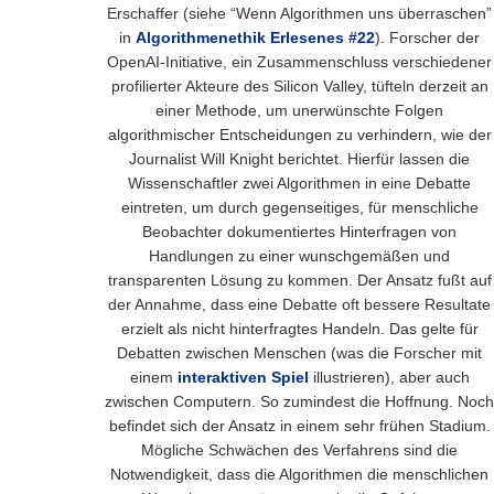
Erschaffer (siehe “Wenn Algorithmen uns überraschen”
in
Algorithmenethik Erlesenes #22
). Forscher der
OpenAI-Initiative, ein Zusammenschluss verschiedener
profilierter Akteure des Silicon Valley, tüfteln derzeit an
einer Methode, um unerwünschte Folgen
algorithmischer Entscheidungen zu verhindern, wie der
Journalist Will Knight berichtet. Hierfür lassen die
Wissenschaftler zwei Algorithmen in eine Debatte
eintreten, um durch gegenseitiges, für menschliche
Beobachter dokumentiertes Hinterfragen von
Handlungen zu einer wunschgemäßen und
transparenten Lösung zu kommen. Der Ansatz fußt auf
der Annahme, dass eine Debatte oft bessere Resultate
erzielt als nicht hinterfragtes Handeln. Das gelte für
Debatten zwischen Menschen (was die Forscher mit
einem
interaktiven Spiel
illustrieren), aber auch
zwischen Computern. So zumindest die Hoffnung. Noch
befindet sich der Ansatz in einem sehr frühen Stadium.
Mögliche Schwächen des Verfahrens sind die
Notwendigkeit, dass die Algorithmen die menschlichen