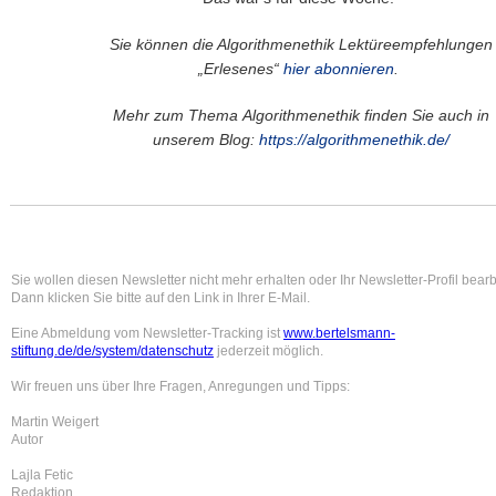
Sie können die Algorithmenethik Lektüreempfehlungen
„Erlesenes“
hier abonnieren
.
Mehr zum Thema Algorithmenethik finden Sie auch in
unserem Blog:
https://algorithmenethik.de/
Sie wollen diesen Newsletter nicht mehr erhalten oder Ihr Newsletter-Profil bear
Dann klicken Sie bitte auf den Link in Ihrer E-Mail.
Eine Abmeldung vom Newsletter-Tracking ist
www.bertelsmann-
stiftung.de/de/system/datenschutz
jederzeit möglich.
Wir freuen uns über Ihre Fragen, Anregungen und Tipps:
Martin Weigert
Autor
Lajla Fetic
Redaktion