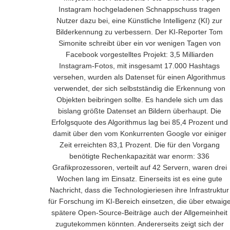
Instagram hochgeladenen Schnappschuss tragen
Nutzer dazu bei, eine Künstliche Intelligenz (KI) zur
Bilderkennung zu verbessern. Der KI-Reporter Tom
Simonite schreibt über ein vor wenigen Tagen von
Facebook vorgestelltes Projekt: 3,5 Milliarden
Instagram-Fotos, mit insgesamt 17.000 Hashtags
versehen, wurden als Datenset für einen Algorithmus
verwendet, der sich selbstständig die Erkennung von
Objekten beibringen sollte. Es handele sich um das
bislang größte Datenset an Bildern überhaupt. Die
Erfolgsquote des Algorithmus lag bei 85,4 Prozent und
damit über den vom Konkurrenten Google vor einiger
Zeit erreichten 83,1 Prozent. Die für den Vorgang
benötigte Rechenkapazität war enorm: 336
Grafikprozessoren, verteilt auf 42 Servern, waren drei
Wochen lang im Einsatz. Einerseits ist es eine gute
Nachricht, dass die Technologieriesen ihre Infrastruktur
für Forschung im KI-Bereich einsetzen, die über etwaig
spätere Open-Source-Beiträge auch der Allgemeinheit
zugutekommen könnten. Andererseits zeigt sich der