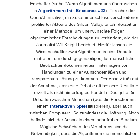
Erschaffer (siehe “Wenn Algorithmen uns überraschen”
in
Algorithmenethik Erlesenes #22
). Forscher der
OpenAI-Initiative, ein Zusammenschluss verschiedener
profilierter Akteure des Silicon Valley, tüfteln derzeit an
einer Methode, um unerwünschte Folgen
algorithmischer Entscheidungen zu verhindern, wie der
Journalist Will Knight berichtet. Hierfür lassen die
Wissenschaftler zwei Algorithmen in eine Debatte
eintreten, um durch gegenseitiges, für menschliche
Beobachter dokumentiertes Hinterfragen von
Handlungen zu einer wunschgemäßen und
transparenten Lösung zu kommen. Der Ansatz fußt auf
der Annahme, dass eine Debatte oft bessere Resultate
erzielt als nicht hinterfragtes Handeln. Das gelte für
Debatten zwischen Menschen (was die Forscher mit
einem
interaktiven Spiel
illustrieren), aber auch
zwischen Computern. So zumindest die Hoffnung. Noch
befindet sich der Ansatz in einem sehr frühen Stadium.
Mögliche Schwächen des Verfahrens sind die
Notwendigkeit, dass die Algorithmen die menschlichen