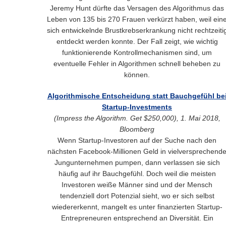
Jeremy Hunt dürfte das Versagen des Algorithmus das
Leben von 135 bis 270 Frauen verkürzt haben, weil ein
sich entwickelnde Brustkrebserkrankung nicht rechtzeiti
entdeckt werden konnte. Der Fall zeigt, wie wichtig
funktionierende Kontrollmechanismen sind, um
eventuelle Fehler in Algorithmen schnell beheben zu
können.
Algorithmische Entscheidung statt Bauchgefühl be
Startup-Investments
(Impress the Algorithm. Get $250,000), 1. Mai 2018,
Bloomberg
Wenn Startup-Investoren auf der Suche nach den
nächsten Facebook-Millionen Geld in vielversprechend
Jungunternehmen pumpen, dann verlassen sie sich
häufig auf ihr Bauchgefühl. Doch weil die meisten
Investoren weiße Männer sind und der Mensch
tendenziell dort Potenzial sieht, wo er sich selbst
wiedererkennt, mangelt es unter finanzierten Startup-
Entrepreneuren entsprechend an Diversität. Ein