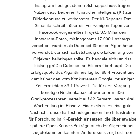
Instagram hochgeladenen Schnappschuss tragen
Nutzer dazu bei, eine Künstliche Intelligenz (KI) zur
Bilderkennung zu verbessern. Der KI-Reporter Tom
Simonite schreibt über ein vor wenigen Tagen von
Facebook vorgestelltes Projekt: 3,5 Milliarden
Instagram-Fotos, mit insgesamt 17.000 Hashtags
versehen, wurden als Datenset für einen Algorithmus
verwendet, der sich selbstständig die Erkennung von
Objekten beibringen sollte. Es handele sich um das
bislang größte Datenset an Bildern überhaupt. Die
Erfolgsquote des Algorithmus lag bei 85,4 Prozent und
damit über den vom Konkurrenten Google vor einiger
Zeit erreichten 83,1 Prozent. Die für den Vorgang
benötigte Rechenkapazität war enorm: 336
Grafikprozessoren, verteilt auf 42 Servern, waren drei
Wochen lang im Einsatz. Einerseits ist es eine gute
Nachricht, dass die Technologieriesen ihre Infrastruktur
für Forschung im KI-Bereich einsetzen, die über etwaig
spätere Open-Source-Beiträge auch der Allgemeinheit
zugutekommen könnten. Andererseits zeigt sich der