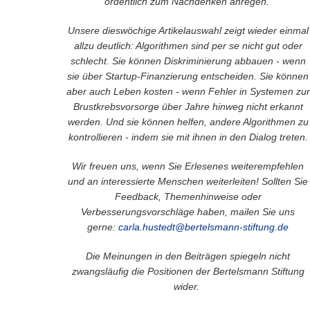
ordentlich zum Nachdenken anregen.
Unsere dieswöchige Artikelauswahl zeigt wieder einmal
allzu deutlich: Algorithmen sind per se nicht gut oder
schlecht. Sie können Diskriminierung abbauen - wenn
sie über Startup-Finanzierung entscheiden. Sie können
aber auch Leben kosten - wenn Fehler in Systemen zur
Brustkrebsvorsorge über Jahre hinweg nicht erkannt
werden. Und sie können helfen, andere Algorithmen zu
kontrollieren - indem sie mit ihnen in den Dialog treten.
Wir freuen uns, wenn Sie Erlesenes
weiterempfehlen
und an interessierte Menschen weiterleiten!
Sollten Sie
Feedback, Themenhinweise oder
Verbesserungsvorschläge haben, mailen Sie uns
gerne:
carla.hustedt@bertelsmann-stiftung.de
Die Meinungen in den Beiträgen spiegeln nicht
zwangsläufig die Positionen der Bertelsmann Stiftung
wider.