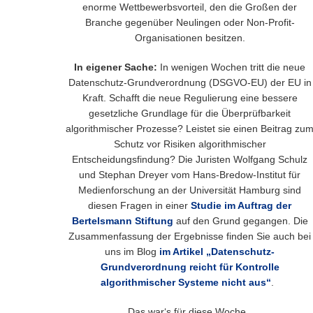
enorme Wettbewerbsvorteil, den die Großen der
Branche gegenüber Neulingen oder Non-Profit-
Organisationen besitzen.
In eigener Sache:
In wenigen Wochen tritt die neue
Datenschutz-Grundverordnung (DSGVO-EU) der EU in
Kraft. Schafft die neue Regulierung eine bessere
gesetzliche Grundlage für die Überprüfbarkeit
algorithmischer Prozesse? Leistet sie einen Beitrag zu
Schutz vor Risiken algorithmischer
Entscheidungsfindung? Die Juristen Wolfgang Schulz
und Stephan Dreyer vom Hans-Bredow-Institut für
Medienforschung an der Universität Hamburg sind
diesen Fragen in einer
Studie im Auftrag der
Bertelsmann Stiftung
auf den Grund gegangen. Die
Zusammenfassung der Ergebnisse finden Sie auch bei
uns im Blog
im Artikel „Datenschutz-
Grundverordnung reicht für Kontrolle
algorithmischer Systeme nicht aus“
.
Das war‘s für diese Woche.