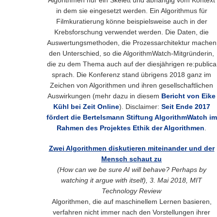
in dem sie eingesetzt werden. Ein Algorithmus für
Filmkuratierung könne beispielsweise auch in der
Krebsforschung verwendet werden. Die Daten, die
Auswertungsmethoden, die Prozessarchitektur machen
den Unterschied, so die AlgorithmWatch-Mitgründerin,
die zu dem Thema auch auf der diesjährigen re:publica
sprach. Die Konferenz stand übrigens 2018 ganz im
Zeichen von Algorithmen und ihren gesellschaftlichen
Auswirkungen (mehr dazu in diesem
Bericht von Eike
Kühl bei Zeit Online
). Disclaimer:
Seit Ende 2017
fördert die Bertelsmann Stiftung AlgorithmWatch im
Rahmen des Projektes Ethik der Algorithmen
.
Zwei Algorithmen diskutieren miteinander und der
Mensch schaut zu
(How can we be sure AI will behave? Perhaps by
watching it argue with itself), 3. Mai 2018, MIT
Technology Review
Algorithmen, die auf maschinellem Lernen basieren,
verfahren nicht immer nach den Vorstellungen ihrer