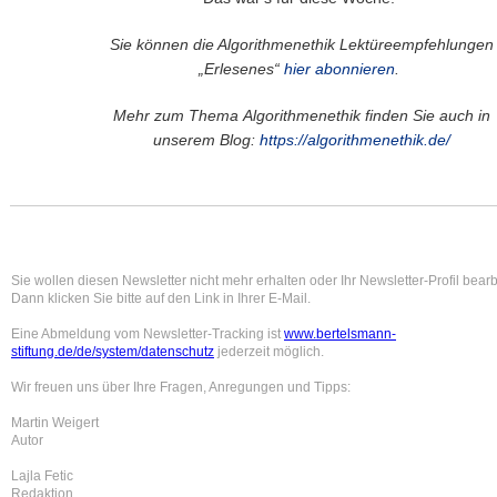
Sie können die Algorithmenethik Lektüreempfehlungen
„Erlesenes“
hier abonnieren
.
Mehr zum Thema Algorithmenethik finden Sie auch in
unserem Blog:
https://algorithmenethik.de/
Sie wollen diesen Newsletter nicht mehr erhalten oder Ihr Newsletter-Profil bear
Dann klicken Sie bitte auf den Link in Ihrer E-Mail.
Eine Abmeldung vom Newsletter-Tracking ist
www.bertelsmann-
stiftung.de/de/system/datenschutz
jederzeit möglich.
Wir freuen uns über Ihre Fragen, Anregungen und Tipps:
Martin Weigert
Autor
Lajla Fetic
Redaktion