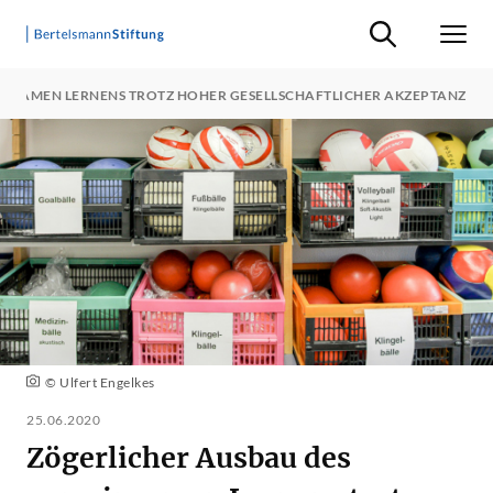
Suche ein-/ausb
Men
INSAMEN LERNENS TROTZ HOHER GESELLSCHAFTLICHER AKZEPTANZ
© Ulfert Engelkes
25.06.2020
Zögerlicher Ausbau des