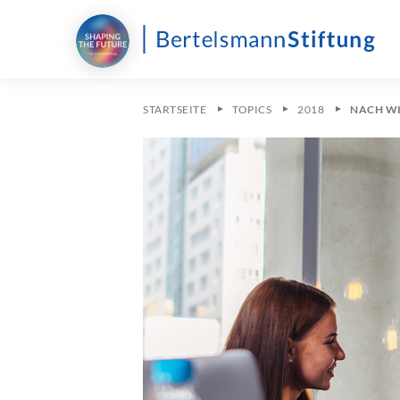
STARTSEITE
TOPICS
2018
NACH WI