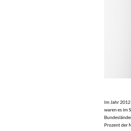
Im Jahr 2012 
waren es im S
Bundesländer
Prozent der 