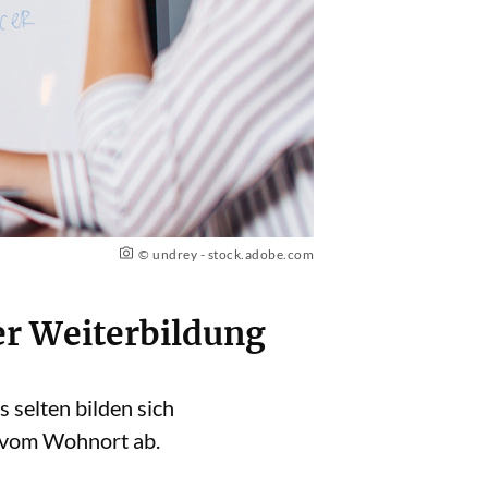
© undrey - stock.adobe.com
er Weiterbildung
 selten bilden sich
h vom Wohnort ab.