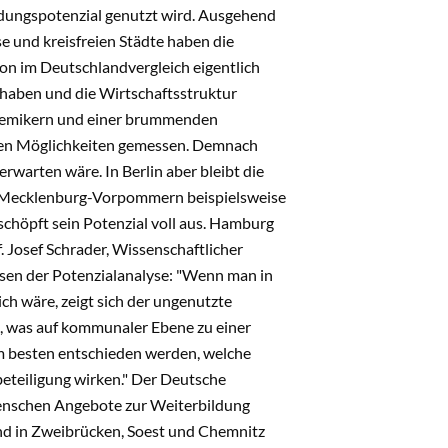
ldungspotenzial genutzt wird. Ausgehend
e und kreisfreien Städte haben die
ion im Deutschlandvergleich eigentlich
 haben und die Wirtschaftsstruktur
kademikern und einer brummenden
enen Möglichkeiten gemessen. Demnach
warten wäre. In Berlin aber bleibt die
In Mecklenburg-Vorpommern beispielsweise
chöpft sein Potenzial voll aus. Hamburg
 Josef Schrader, Wissenschaftlicher
ssen der Potenzialanalyse: "Wenn man in
ch wäre, zeigt sich der ungenutzte
n, was auf kommunaler Ebene zu einer
m besten entschieden werden, welche
teiligung wirken." Der Deutsche
Menschen Angebote zur Weiterbildung
nd in Zweibrücken, Soest und Chemnitz