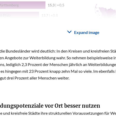
Expand image
 die Bundesländer wird deutlich: In den Kreisen und kreisfreien S
en Angebote zur Weiterbildung wahr. So nehmen beispielsweise i
s, lediglich 2,3 Prozent der Menschen jährlich an Weiterbildunge
 es hingegen mit 23 Prozent knapp zehn Mal so viele. Im ebenfall
 gut drei Prozent aller Menschen weiter.
ldungspotenziale vor Ort besser nutzen
e und kreisfreie Städte ihre strukturellen Voraussetzungen für We