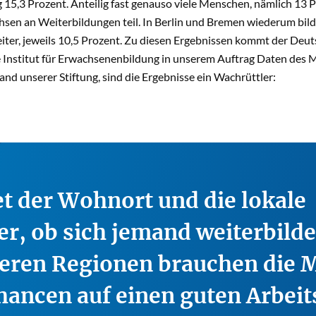
15,3 Prozent. Anteilig fast genauso viele Menschen, nämlich 13 
hsen an Weiterbildungen teil. In Berlin und Bremen wiederum bil
ter, jeweils 10,5 Prozent. Zu diesen Ergebnissen kommt der Deut
 Institut für Erwachsenenbildung in unserem Auftrag Daten des M
and unserer Stiftung, sind die Ergebnisse ein Wachrüttler:
t der Wohnort und die lokale
r, ob sich jemand weiterbilde
heren Regionen brauchen die
hancen auf einen guten Arbeit