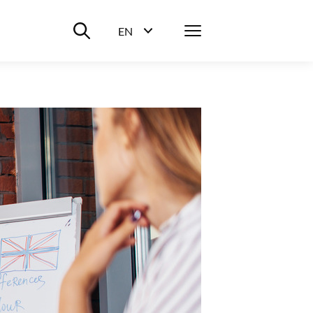
Suche ein-/ausblenden
Menü
EN
Sprachwahl ein-/ausblenden