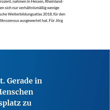
Prozent, nahmen in Hessen, Rheinland-
den sich nur verhältnismäßig wenige
sche Weiterbildungsatlas 2018, für den
ikrozensus ausgewertet hat. Für Jörg
t. Gerade in
 Menschen
splatz zu