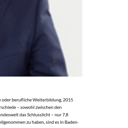
e oder berufliche Weiterbildung, 2015
terschiede – sowohl zwischen den
desweit das Schlusslicht – nur 7,8
eilgenommen zu haben, sind es in Baden-