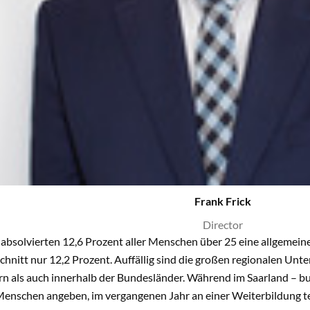
Frank Frick
Director
absolvierten 12,6 Prozent aller Menschen über 25 eine allgemein
chnitt nur 12,2 Prozent. Auffällig sind die großen regionalen Un
n als auch innerhalb der Bundesländer. Während im Saarland – bun
Menschen angeben, im vergangenen Jahr an einer Weiterbildung t