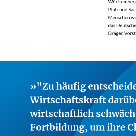
Württemberg 
Pfalz und Sac
Menschen wei
das Deutsche
Dräger, Vorst
"Zu häufig entscheide
Wirtschaftskraft darübe
wirtschaftlich schwäc
Fortbildung, um ihre C