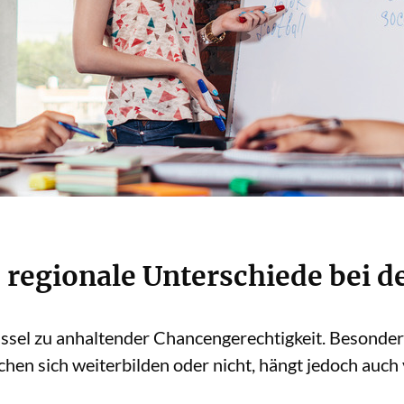
 regionale Unterschiede bei d
ssel zu anhaltender Chancengerechtigkeit. Besonders
schen sich weiterbilden oder nicht, hängt jedoch auc