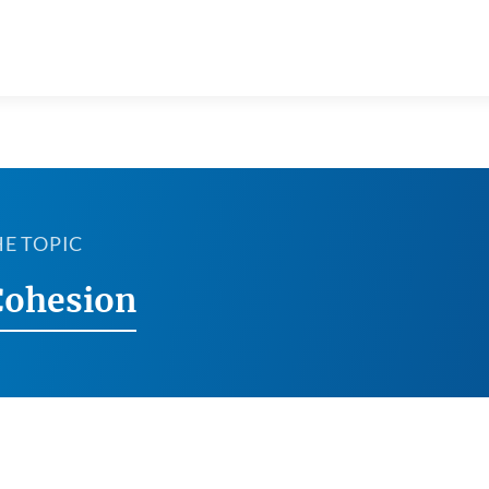
HE TOPIC
Cohesion