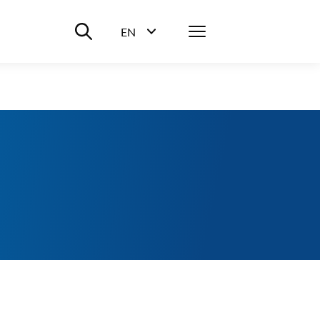
Suche ein-/ausblenden
Menü
EN
Sprachwahl ein-/ausblenden