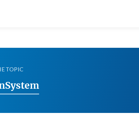
HE TOPIC
nSystem