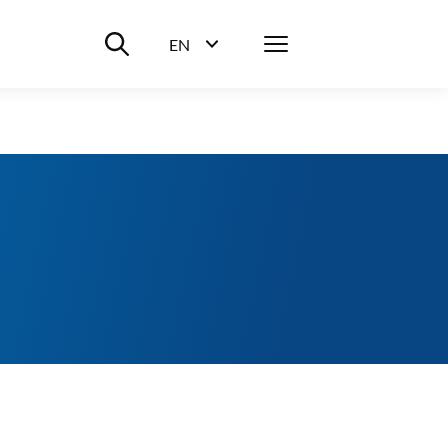
Suche ein-/ausblenden
Menü
EN
Sprachwahl ein-/ausblenden