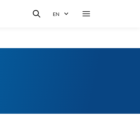
Suche ein-/ausblenden
Menü
EN
Sprachwahl ein-/ausblenden