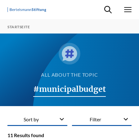
Suche ein-/ausb
Men
STARTSEITE
ALL ABOUT THE TOPIC
#municipalbudget
Sort by
Filter
11
Results found