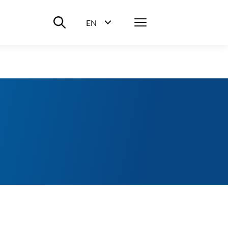
Suche ein-/ausblenden
Menü
EN
Sprachwahl ein-/ausblenden