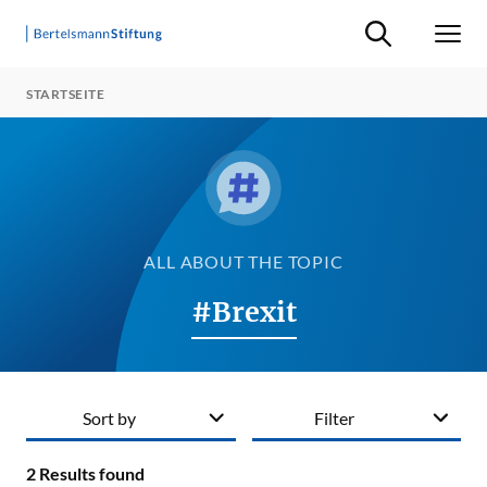
Suche ein-/ausb
Men
STARTSEITE
ALL ABOUT THE TOPIC
#Brexit
Sort by
Filter
2
Results found