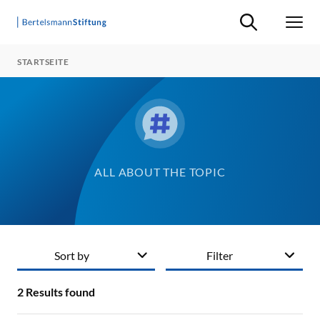
Suche ein-/ausb
Men
STARTSEITE
ALL ABOUT THE TOPIC
Sort by
Filter
2
Results found