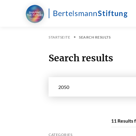
STARTSEITE
SEARCH RESULTS
Search results
Search in site
11
Results 
CATEGORIES