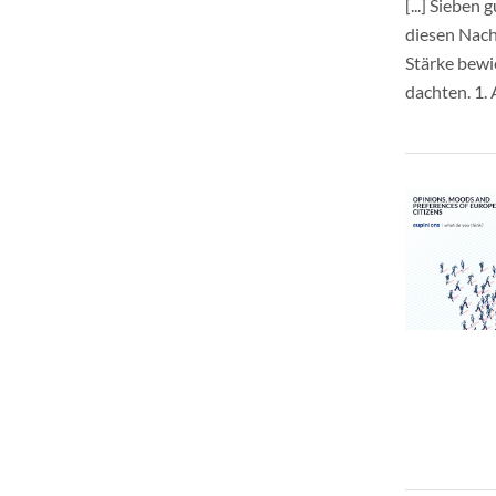
[...] Siebe
diesen Nach
Stärke bewi
dachten. 1. 