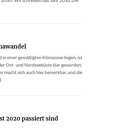
r 2050? Wir schreiben das Jahr 2050. Die
imawandel
in einer gemäßigten Klimazone liegen, ist
er Ost- und Nordseeküste klar geworden:
r macht sich auch hier bemerkbar, und die
]
st 2020 passiert sind