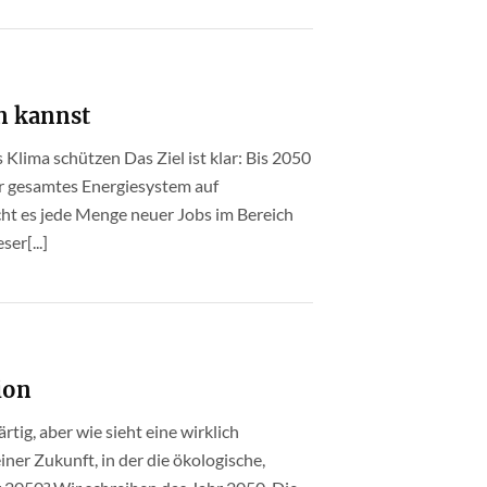
n kannst
 Klima schützen Das Ziel ist klar: Bis 2050
er gesamtes Energiesystem auf
ht es jede Menge neuer Jobs im Bereich
er[...]
ion
rtig, aber wie sieht eine wirklich
iner Zukunft, in der die ökologische,