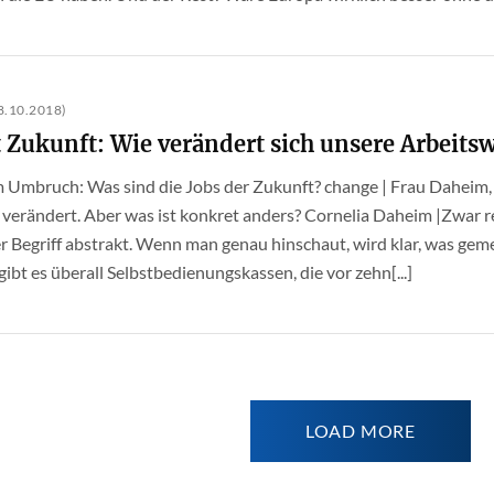
.10.2018)
 Zukunft: Wie verändert sich unsere Arbeitsw
 im Umbruch: Was sind die Jobs der Zukunft? change | Frau Daheim, d
verändert. Aber was ist konkret anders? Cornelia Daheim |Zwar red
er Begriff abstrakt. Wenn man genau hinschaut, wird klar, was geme
ibt es überall Selbstbedienungskassen, die vor zehn[...]
LOAD MORE