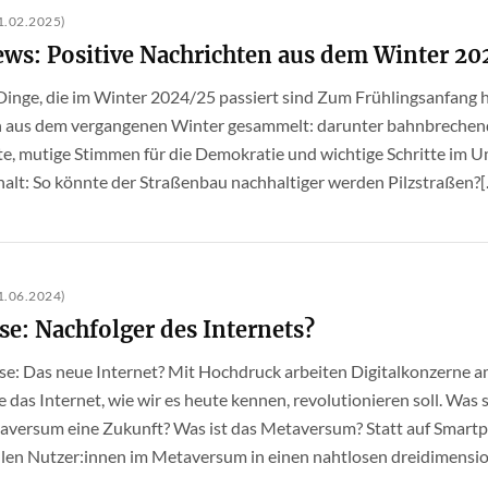
.02.2025)
ws: Positive Nachrichten aus dem Winter 2
te Dinge, die im Winter 2024/25 passiert sind Zum Frühlingsanfang h
 aus dem vergangenen Winter gesammelt: darunter bahnbrechende 
e, mutige Stimmen für die Demokratie und wichtige Schritte im Um
alt: So könnte der Straßenbau nachhaltiger werden Pilzstraßen?[..
.06.2024)
se: Nachfolger des Internets?
erse: Das neue Internet? Mit Hochdruck arbeiten Digitalkonzerne a
 das Internet, wie wir es heute kennen, revolutionieren soll. Was 
aversum eine Zukunft? Was ist das Metaversum? Statt auf Smart
llen Nutzer:innen im Metaversum in einen nahtlosen dreidimension