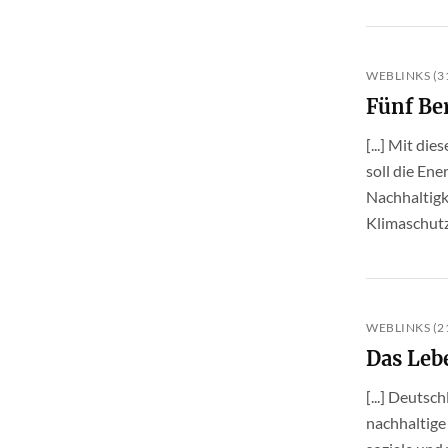
WEBLINKS (31
Fünf Be
[...] Mit di
soll die En
Nachhaltigk
Klimaschutz
WEBLINKS (21
Das Leb
[...] Deutsc
nachhaltige 