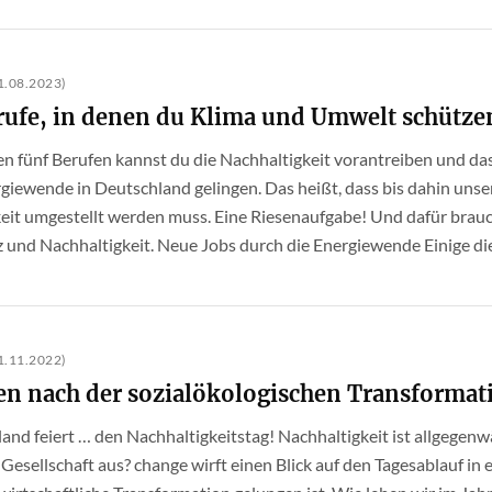
.08.2023)
rufe, in denen du Klima und Umwelt schütze
esen fünf Berufen kannst du die Nachhaltigkeit vorantreiben und das
ergiewende in Deutschland gelingen. Das heißt, dass bis dahin uns
eit umgestellt werden muss. Eine Riesenaufgabe! Und dafür brauc
 und Nachhaltigkeit. Neue Jobs durch die Energiewende Einige dies
.11.2022)
en nach der sozialökologischen Transformat
hland feiert … den Nachhaltigkeitstag! Nachhaltigkeit ist allgegenwä
Gesellschaft aus? change wirft einen Blick auf den Tagesablauf in e