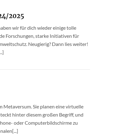
024/2025
aben wir für dich wieder einige tolle
Forschungen, starke Initiativen für
weltschutz. Neugierig? Dann lies weiter!
.]
m Metaversum. Sie planen eine virtuelle
steckt hinter diesem großen Begriff, und
phone- oder Computerbildschirme zu
alen[...]