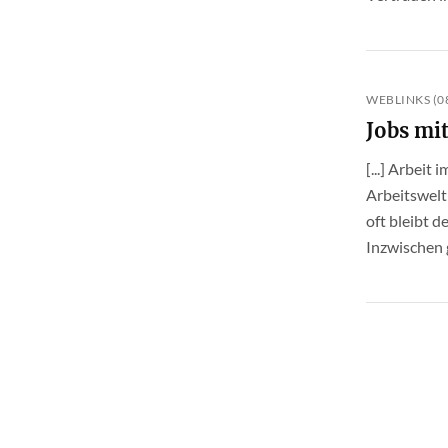
WEBLINKS (08
Jobs mit
[...] Arbeit
Arbeitswelt 
oft bleibt d
Inzwischen g