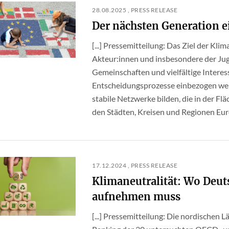
28.08.2025 , PRESS RELEASE
Der nächsten Generation e
[...] Pressemitteilung: Das Ziel der Kli
Akteur:innen und insbesondere der Jug
Gemeinschaften und vielfältige Intere
Entscheidungsprozesse einbezogen we
stabile Netzwerke bilden, die in der Flä
den Städten, Kreisen und Regionen Euro
17.12.2024 , PRESS RELEASE
Klimaneutralität: Wo Deu
aufnehmen muss
[...] Pressemitteilung: Die nordischen