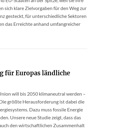
EU-Staaten an der Spitze, weil sie ihre
 sich klare Zielvorgaben für den Weg zur
nz gesteckt, für unterschiedliche Sektoren
ren das Erreichte anhand umfangreicher
 für Europas ländliche
 Union will bis 2050 klimaneutral werden –
 Die größte Herausforderung ist dabei die
rgiesystems. Dazu muss fossile Energie
den. Unsere neue Studie zeigt, dass das
auch den wirtschaftlichen Zusammenhalt