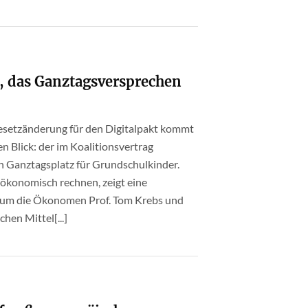
t, das Ganztagsversprechen
gesetzänderung für den Digitalpakt kommt
n Blick: der im Koalitionsvertrag
n Ganztagsplatz für Grundschulkinder.
 ökonomisch rechnen, zeigt eine
 um die Ökonomen Prof. Tom Krebs und
hen Mittel[...]