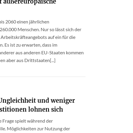
f außereuropäische
bis 2060 einen jährlichen
60.000 Menschen. Nur so lässt sich der
rbeitskräfteangebots auf ein für die
. Es ist zu erwarten, dass im
anderer aus anderen EU-Staaten kommen
 aber aus Drittstaaten[...]
ngleichheit und weniger
stitionen lohnen sich
e Frage spielt während der
lle. Möglichkeiten zur Nutzung der