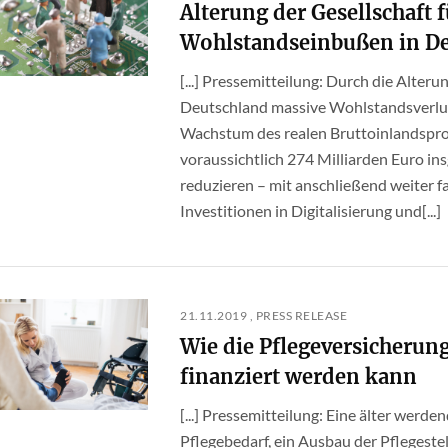
Alterung der Gesellschaft 
Wohlstandseinbußen in D
[...] Pressemitteilung: Durch die Alteru
Deutschland massive Wohlstandsverlust
Wachstum des realen Bruttoinlandspro
voraussichtlich 274 Milliarden Euro i
reduzieren – mit anschließend weiter f
Investitionen in Digitalisierung und[...]
21.11.2019 , PRESS RELEASE
Wie die Pflegeversicherun
finanziert werden kann
[...] Pressemitteilung: Eine älter werd
Pflegebedarf, ein Ausbau der Pflegeste