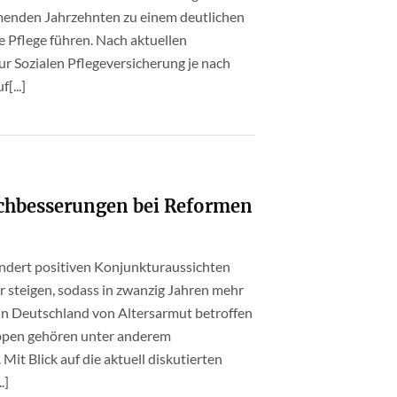
ommenden Jahrzehnten zu einem deutlichen
e Pflege führen. Nach aktuellen
ur Sozialen Pflegeversicherung je nach
[...]
achbesserungen bei Reformen
mindert positiven Konjunkturaussichten
r steigen, sodass in zwanzig Jahren mehr
) in Deutschland von Altersarmut betroffen
uppen gehören unter anderem
Mit Blick auf die aktuell diskutierten
.]