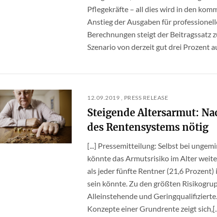
Pflegekräfte – all dies wird in den k
Anstieg der Ausgaben für professionell
Berechnungen steigt der Beitragssatz z
Szenario von derzeit gut drei Prozent auf
12.09.2019 , PRESS RELEASE
Steigende Altersarmut: N
des Rentensystems nötig
[...] Pressemitteilung: Selbst bei unge
könnte das Armutsrisiko im Alter weite
als jeder fünfte Rentner (21,6 Prozent
sein könnte. Zu den größten Risikogr
Alleinstehende und Geringqualifizierte. 
Konzepte einer Grundrente zeigt sich,[..