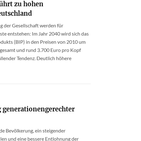
führt zu hohen
eutschland
ng der Gesellschaft werden für
e entstehen: Im Jahr 2040 wird sich das
dukts (BIP) in den Preisen von 2010 um
nsgesamt und rund 3.700 Euro pro Kopf
allender Tendenz. Deutlich höhere
g generationengerechter
ende Bevölkerung, ein steigender
llen und eine bessere Entlohnung der