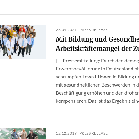
23.04.2021 , PRESS RELEASE
Mit Bildung und Gesundhe
Arbeitskräftemangel der Z
[...] Pressemitteilung: Durch den demo
Erwerbsbevölkerung in Deutschland bis
schrumpfen. Investitionen in Bildung 
mit gesundheitlichen Beschwerden in 
Beschäftigung erhöhen und den drohen
kompensieren. Das ist das Ergebnis einer
12.12.2019 , PRESS RELEASE