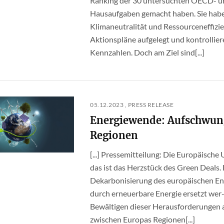
Ranking der 30 untersuchten OECD- und 
Hausaufgaben gemacht haben. Sie haben
Klimaneutralität und Ressourceneffizie
Aktionspläne aufgelegt und kontrollie
Kennzahlen. Doch am Ziel sind[...]
05.12.2023 , PRESS RELEASE
Energiewende: Aufschwung
Regionen
[...] Pressemitteilung: Die Europäische
das ist das Herzstück des Green Deals.
Dekarbonisierung des europäischen Ene
durch erneuerbare Energie ersetzt wer-
Bewältigen dieser Herausforderungen 
zwischen Europas Regionen[...]