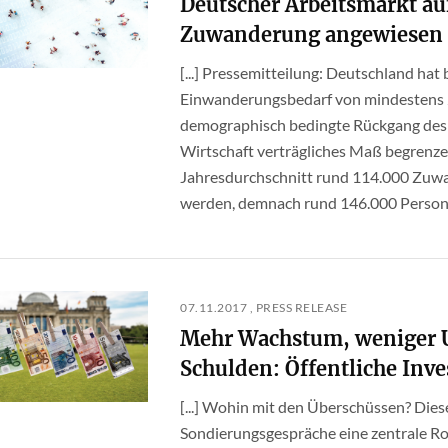
Deutscher Arbeitsmarkt au
Zuwanderung angewiesen
[...] Pressemitteilung: Deutschland hat 
Einwanderungsbedarf von mindestens 2
demographisch bedingte Rückgang des A
Wirtschaft verträgliches Maß begrenzen
Jahresdurchschnitt rund 114.000 Zuw
werden, demnach rund 146.000 Personen
07.11.2017 , PRESS RELEASE
Mehr Wachstum, weniger U
Schulden: Öffentliche Inve
[...] Wohin mit den Überschüssen? Dies
Sondierungsgespräche eine zentrale Ro