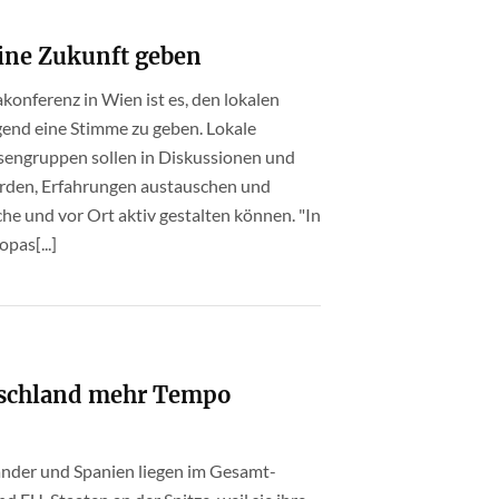
ine Zukunft geben
makonferenz in Wien ist es, den lokalen
end eine Stimme zu geben. Lokale
ssengruppen sollen in Diskussionen und
rden, Erfahrungen austauschen und
che und vor Ort aktiv gestalten können. "In
pas[...]
tschland mehr Tempo
 Länder und Spanien liegen im Gesamt-