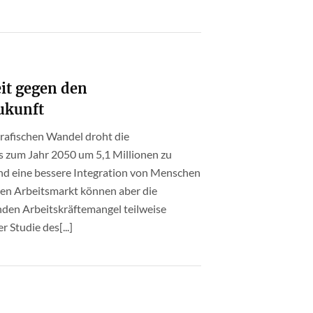
it gegen den
ukunft
grafischen Wandel droht die
 zum Jahr 2050 um 5,1 Millionen zu
und eine bessere Integration von Menschen
den Arbeitsmarkt können aber die
den Arbeitskräftemangel teilweise
 Studie des[...]