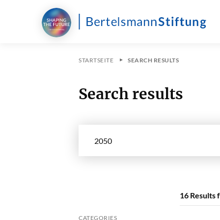
STARTSEITE
SEARCH RESULTS
Search results
Search in site
16
Results 
CATEGORIES