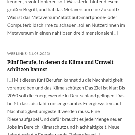
kennen, revolutionieren soll. Was steckt hinter diesem
großen Begriff, und hat das Metaversum eine Zukunft?
Was ist das Metaversum? Statt auf Smartphone- oder
Computerbildschirme zu schauen, sollen Nutzer:innen im
Metaversum in einen nahtlosen dreidimensionalen[...]
WEBLINKS (31.08.2023)
Fünf Berufe, in denen du Klima und Umwelt
schützen kannst
[...] Mit diesen fünf Berufen kannst du die Nachhaltigkeit
vorantreiben und das Klima schützen Das Ziel ist klar: Bis
2050 soll die Energiewende in Deutschland gelingen. Das
heißt, dass bis dahin unser gesamtes Energiesystem auf
Nachhaltigkeit umgestellt werden muss. Eine
Riesenaufgabe! Und dafür braucht es jede Menge neuer
Jobs im Bereich Klimaschutz und Nachhaltigkeit. Neue
Jobs durch die Energiewende Einige dieser[...]