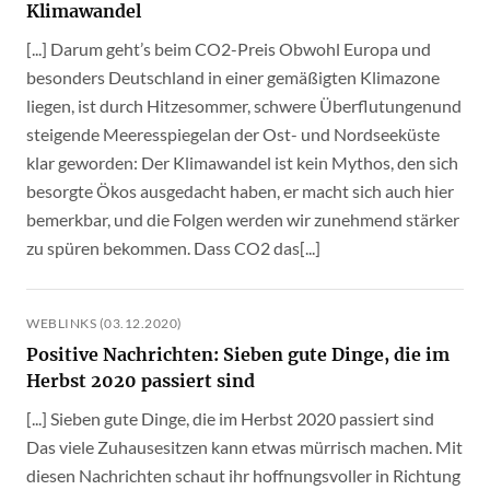
Klimawandel
[...] Darum geht’s beim CO2-Preis Obwohl Europa und
besonders Deutschland in einer gemäßigten Klimazone
liegen, ist durch Hitzesommer, schwere Überflutungenund
steigende Meeresspiegelan der Ost- und Nordseeküste
klar geworden: Der Klimawandel ist kein Mythos, den sich
besorgte Ökos ausgedacht haben, er macht sich auch hier
bemerkbar, und die Folgen werden wir zunehmend stärker
zu spüren bekommen. Dass CO2 das[...]
WEBLINKS (03.12.2020)
Positive Nachrichten: Sieben gute Dinge, die im
Herbst 2020 passiert sind
[...] Sieben gute Dinge, die im Herbst 2020 passiert sind
Das viele Zuhausesitzen kann etwas mürrisch machen. Mit
diesen Nachrichten schaut ihr hoffnungsvoller in Richtung