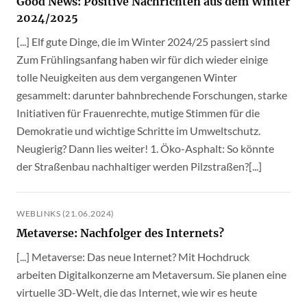
Good News: Positive Nachrichten aus dem Winter
2024/2025
[...] Elf gute Dinge, die im Winter 2024/25 passiert sind
Zum Frühlingsanfang haben wir für dich wieder einige
tolle Neuigkeiten aus dem vergangenen Winter
gesammelt: darunter bahnbrechende Forschungen, starke
Initiativen für Frauenrechte, mutige Stimmen für die
Demokratie und wichtige Schritte im Umweltschutz.
Neugierig? Dann lies weiter! 1. Öko-Asphalt: So könnte
der Straßenbau nachhaltiger werden Pilzstraßen?[...]
WEBLINKS (21.06.2024)
Metaverse: Nachfolger des Internets?
[...] Metaverse: Das neue Internet? Mit Hochdruck
arbeiten Digitalkonzerne am Metaversum. Sie planen eine
virtuelle 3D-Welt, die das Internet, wie wir es heute