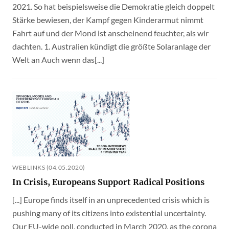
2021. So hat beispielsweise die Demokratie gleich doppelt
Stärke bewiesen, der Kampf gegen Kinderarmut nimmt
Fahrt auf und der Mond ist anscheinend feuchter, als wir
dachten. 1. Australien kündigt die größte Solaranlage der
Welt an Auch wenn das[...]
WEBLINKS (04.05.2020)
In Crisis, Europeans Support Radical Positions
[...] Europe finds itself in an unprecedented crisis which is
pushing many of its citizens into existential uncertainty.
Our EU-wide poll, conducted in March 2020, as the corona