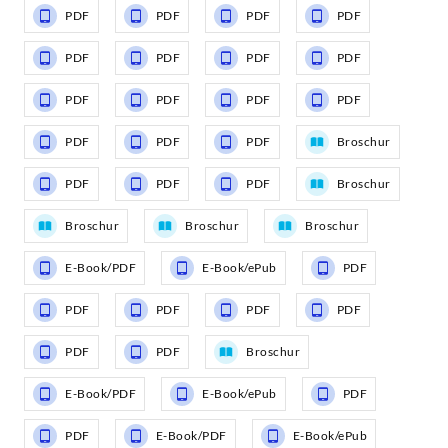
PDF
PDF
PDF
PDF
PDF
PDF
PDF
PDF
PDF
PDF
PDF
PDF
PDF
PDF
PDF
Broschur
PDF
PDF
PDF
Broschur
Broschur
Broschur
Broschur
E-Book/PDF
E-Book/ePub
PDF
PDF
PDF
PDF
PDF
PDF
PDF
Broschur
E-Book/PDF
E-Book/ePub
PDF
PDF
E-Book/PDF
E-Book/ePub