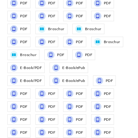
PDF
PDF
PDF
PDF
PDF
PDF
PDF
PDF
PDF
Broschur
Broschur
PDF
PDF
PDF
Broschur
Broschur
PDF
PDF
E-Book/PDF
E-Book/ePub
E-Book/PDF
E-Book/ePub
PDF
PDF
PDF
PDF
PDF
PDF
PDF
PDF
PDF
PDF
PDF
PDF
PDF
PDF
PDF
PDF
PDF