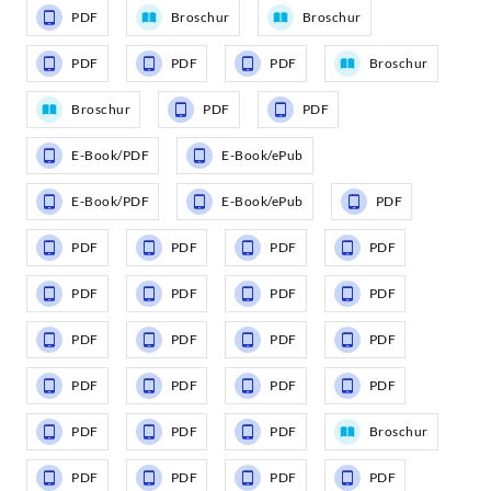
PDF
Broschur
Broschur
PDF
PDF
PDF
Broschur
Broschur
PDF
PDF
E-Book/PDF
E-Book/ePub
E-Book/PDF
E-Book/ePub
PDF
PDF
PDF
PDF
PDF
PDF
PDF
PDF
PDF
PDF
PDF
PDF
PDF
PDF
PDF
PDF
PDF
PDF
PDF
PDF
Broschur
PDF
PDF
PDF
PDF