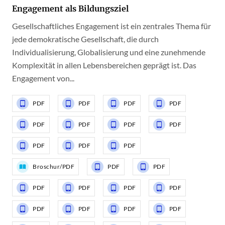
Engagement als Bildungsziel
Gesellschaftliches Engagement ist ein zentrales Thema für
jede demokratische Gesellschaft, die durch
Individualisierung, Globalisierung und eine zunehmende
Komplexität in allen Lebensbereichen geprägt ist. Das
Engagement von...
PDF
PDF
PDF
PDF
PDF
PDF
PDF
PDF
PDF
PDF
PDF
Broschur/PDF
PDF
PDF
PDF
PDF
PDF
PDF
PDF
PDF
PDF
PDF