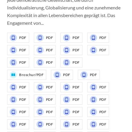
Individualisierung, Globalisierung und eine zunehmende
Komplexität in allen Lebensbereichen geprägt ist. Das
Engagement von...
PDF
PDF
PDF
PDF
PDF
PDF
PDF
PDF
PDF
PDF
PDF
Broschur/PDF
PDF
PDF
PDF
PDF
PDF
PDF
PDF
PDF
PDF
PDF
PDF
PDF
PDF
PDF
PDF
PDF
PDF
PDF