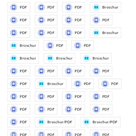
PDF
PDF
PDF
Broschur
PDF
PDF
PDF
PDF
PDF
PDF
PDF
Broschur
Broschur
PDF
PDF
Broschur
Broschur
Broschur
PDF
PDF
PDF
PDF
PDF
Broschur
PDF
PDF
PDF
PDF
PDF
PDF
PDF
PDF
PDF
PDF
PDF
Broschur/PDF
Broschur/PDF
PDF
PDF
PDF
PDF