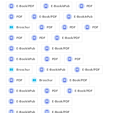
E-Book/PDF
E-Book/ePub
PDF
PDF
E-Book/PDF
E-Book/ePub
Broschur
PDF
PDF
PDF
PDF
PDF
E-Book/PDF
E-Book/ePub
E-Book/PDF
E-Book/ePub
PDF
PDF
Broschur
E-Book/ePub
E-Book/PDF
PDF
Broschur
E-Book/PDF
E-Book/ePub
PDF
E-Book/PDF
E-Book/ePub
E-Book/PDF
E-Book/ePub
E-Book/PDF