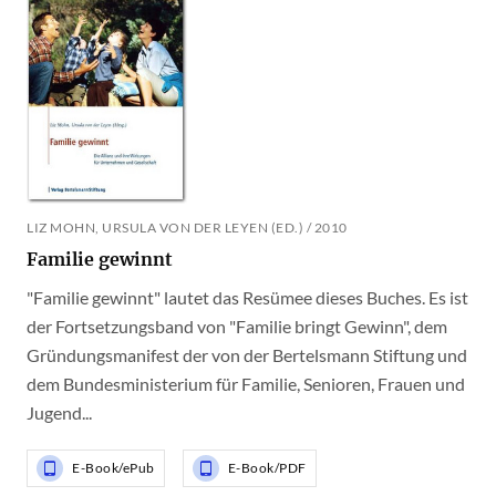
LIZ MOHN, URSULA VON DER LEYEN (ED.) / 2010
Familie gewinnt
"Familie gewinnt" lautet das Resümee dieses Buches. Es ist
der Fortsetzungsband von "Familie bringt Gewinn", dem
Gründungsmanifest der von der Bertelsmann Stiftung und
dem Bundesministerium für Familie, Senioren, Frauen und
Jugend...
E-Book/ePub
E-Book/PDF