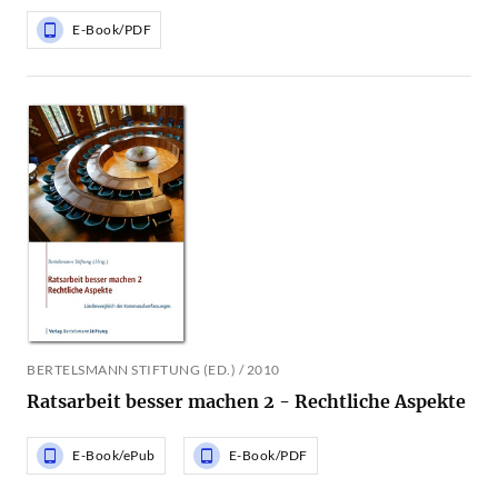
E-Book/PDF
BERTELSMANN STIFTUNG (ED.) / 2010
Ratsarbeit besser machen 2 - Rechtliche Aspekte
E-Book/ePub
E-Book/PDF