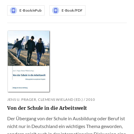
E-Book/ePub
E-Book/PDF
JENS U. PRAGER, CLEMENS WIELAND (ED.) / 2010
Von der Schule in die Arbeitswelt
Der Übergang von der Schule in Ausbildung oder Beruf ist
nicht nur in Deutschland ein wichtiges Thema geworden,
sondern spielt auch in der internationalen Diskussion eine