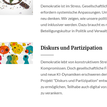
Demokratie ist im Stress. Gesellschaftl
erfordern systemische Anpassungen. Um 
neu denken. Wir zeigen, wie unsere politis
und inklusiver werden. Dazu braucht es
Beteiligungskultur in Politik und Verwal
Diskurs und Partizipation
Demokratie lebt von konstruktivem Streit
Kompromissen. Doch gesellschaftliche 
und neue KI-Dynamiken erschweren den
Projekt "Diskurs und Partizipation" ent
zu ermöglichen, Teilhabe auch digital vo
zu verankern.