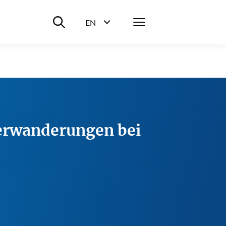
Suche ein-/ausblenden
Menü
EN
Sprachwahl ein-/ausblenden
erwanderungen bei