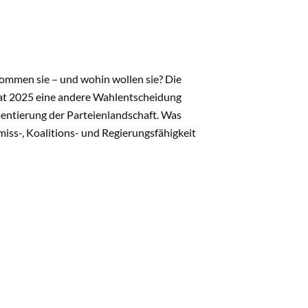
ommen sie – und wohin wollen sie? Die
 hat 2025 eine andere Wahlentscheidung
mentierung der Parteienlandschaft. Was
iss-, Koalitions- und Regierungsfähigkeit