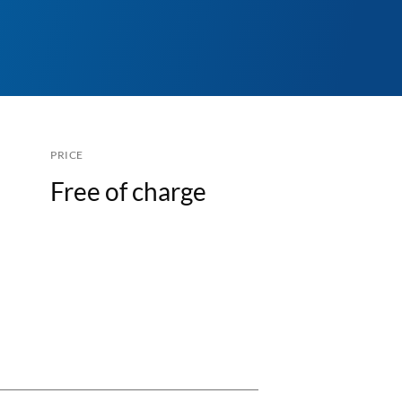
PRICE
Free of charge