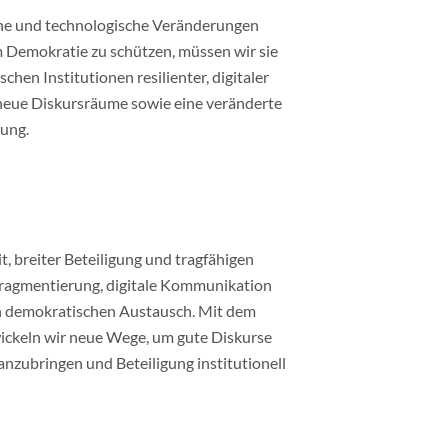
iche und technologische Veränderungen
Demokratie zu schützen, müssen wir sie
chen Institutionen resilienter, digitaler
 neue Diskursräume sowie eine veränderte
tung.
, breiter Beteiligung und tragfähigen
Fragmentierung, digitale Kommunikation
 demokratischen Austausch. Mit dem
wickeln wir neue Wege, um gute Diskurse
ranzubringen und Beteiligung institutionell