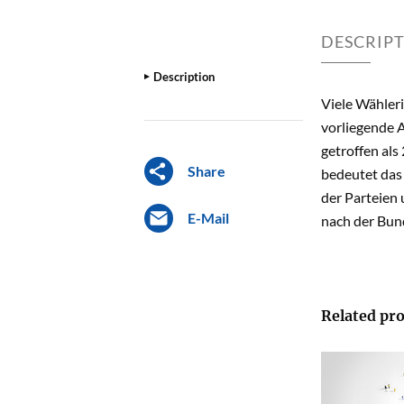
DESCRIP
Description
Viele Wähler
vorliegende A
getroffen als
Share
bedeutet das
der Parteien
E-Mail
nach der Bun
Related pro