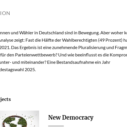
TION
innen und Wähler in Deutschland sind in Bewegung. Aber woher k
nalyse zeigt: Fast die Hälfte der Wahlberechtigten (49 Prozent)
 2021. Das Ergebnis ist eine zunehmende Pluralisierung und Frag
 für den Parteienwettbewerb? Und wie beeinflusst es die Komprom
 unter- und miteinander? Eine Bestandsaufnahme ein Jahr
destagswahl 2025.
jects
New Democracy