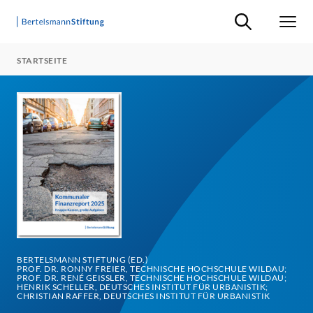
Suche ein-/ausb
Men
STARTSEITE
BERTELSMANN STIFTUNG (ED.)
PROF. DR. RONNY FREIER, TECHNISCHE HOCHSCHULE WILDAU;
PROF. DR. RENÉ GEISSLER, TECHNISCHE HOCHSCHULE WILDAU; H
ENRIK SCHELLER, DEUTSCHES INSTITUT FÜR URBANISTIK; C
HRISTIAN RAFFER, DEUTSCHES INSTITUT FÜR URBANISTIK