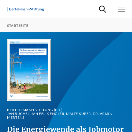
Suche ein-/ausb
Men
STARTSEITE
BERTELSMANN STIFTUNG (ED.)
JAN BÜCHEL, JAN FELIX ENGLER, MALTE KÜPER, DR. ARMIN
MERTENS
Die Energiewende als Jobmotor