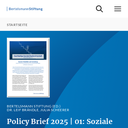
Suche ein-/ausb
Men
STARTSEITE
BERTELSMANN STIFTUNG (ED.)
DR. LEIF BRÄNDLE, JULIA SCHEERER
Policy Brief 2025 | 01: Soziale