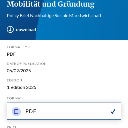
Mobilität und Gründung
Policy Brief Nachhaltige Soziale Marktwirtschaft
download
FORMAT TYPE
PDF
DATE OF PUBLICATION
06/02/2025
EDITION
1. edition 2025
FORMAT
PDF
PRICE