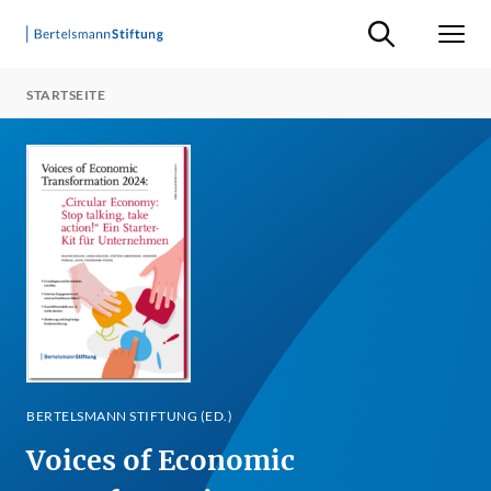
Suche ein-/ausb
Men
STARTSEITE
BERTELSMANN STIFTUNG (ED.)
Voices of Economic