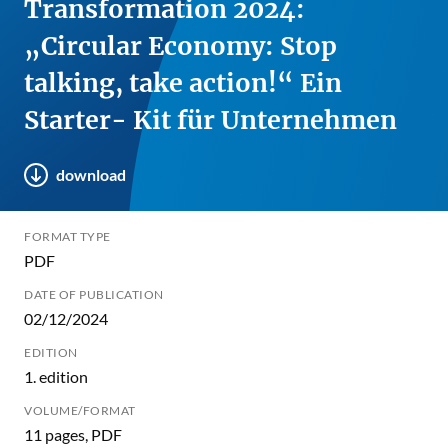
Transformation 2024:
„Circular Economy: Stop
talking, take action!“ Ein
Starter- Kit für Unternehmen
download
FORMAT TYPE
PDF
DATE OF PUBLICATION
02/12/2024
EDITION
1. edition
VOLUME/FORMAT
11 pages, PDF