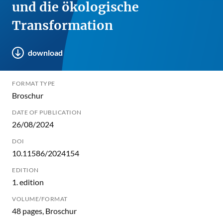
und die ökologische
Transformation
download
FORMAT TYPE
Broschur
DATE OF PUBLICATION
26/08/2024
DOI
10.11586/2024154
EDITION
1. edition
VOLUME/FORMAT
48 pages, Broschur