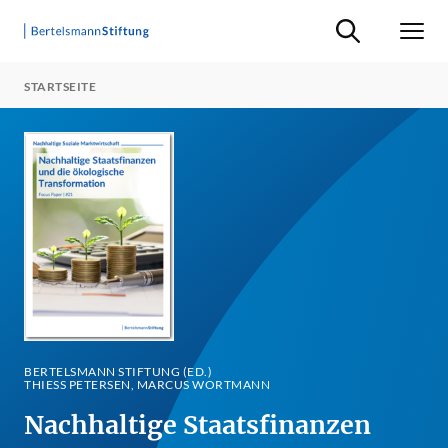
Suche ein-/ausb
Men
STARTSEITE
BERTELSMANN STIFTUNG (ED.)
THIESS PETERSEN, MARCUS WORTMANN
Nachhaltige Staatsfinanzen