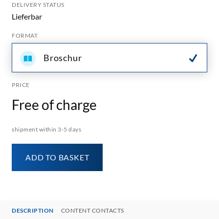
DELIVERY STATUS
Lieferbar
FORMAT
Broschur
PRICE
Free of charge
shipment within 3-5 days
ADD TO BASKET
DESCRIPTION
CONTENT CONTACTS