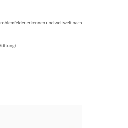
e Problemfelder erkennen und weltweit nach
Stiftung)