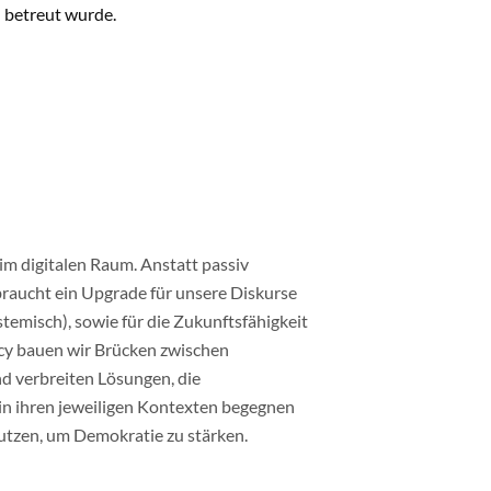
 betreut wurde.
 im digitalen Raum. Anstatt passiv
 braucht ein Upgrade für unsere Diskurse
ystemisch), sowie für die Zukunftsfähigkeit
acy bauen wir Brücken zwischen
nd verbreiten Lösungen, die
 in ihren jeweiligen Kontexten begegnen
nutzen, um Demokratie zu stärken.