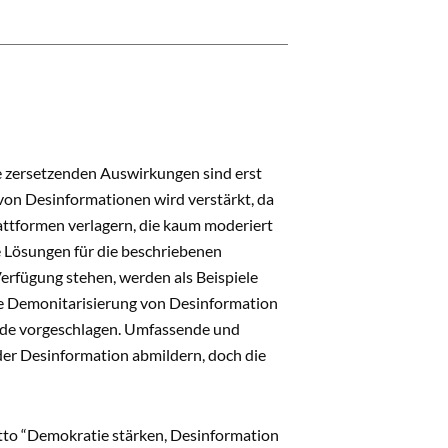
re zersetzenden Auswirkungen sind erst
von Desinformationen wird verstärkt, da
ttformen verlagern, die kaum moderiert
e Lösungen für die beschriebenen
erfügung stehen, werden als Beispiele
die Demonitarisierung von Desinformation
de vorgeschlagen. Umfassende und
r Desinformation abmildern, doch die
Motto “Demokratie stärken, Desinformation