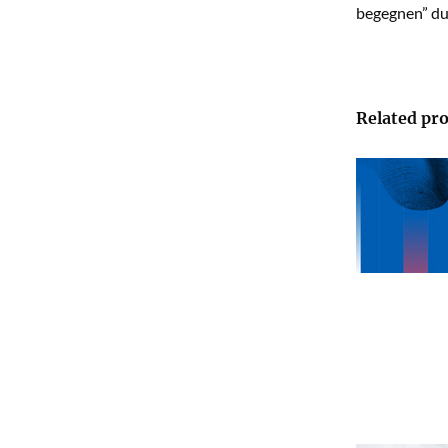
begegnen” du
Related pro