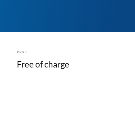
PRICE
Free of charge