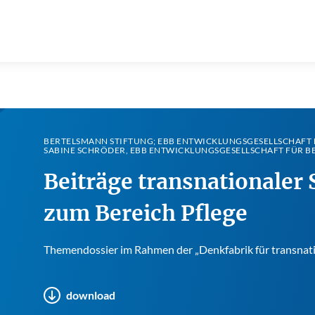
BERTELSMANN STIFTUNG; EBB ENTWICKLUNGSGESELLSCHAFT F
SABINE SCHRÖDER, EBB ENTWICKLUNGSGESELLSCHAFT FÜR B
Beiträge transnationaler 
zum Bereich Pflege
Themendossier im Rahmen der „Denkfabrik für transnatio
download