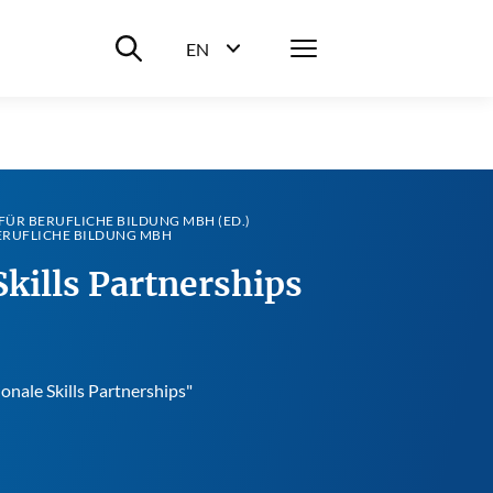
Suche ein-/ausblenden
Menü
EN
Sprachwahl ein-/ausblenden
ÜR BERUFLICHE BILDUNG MBH (ED.)
ERUFLICHE BILDUNG MBH
Skills Partnerships
nale Skills Partnerships"