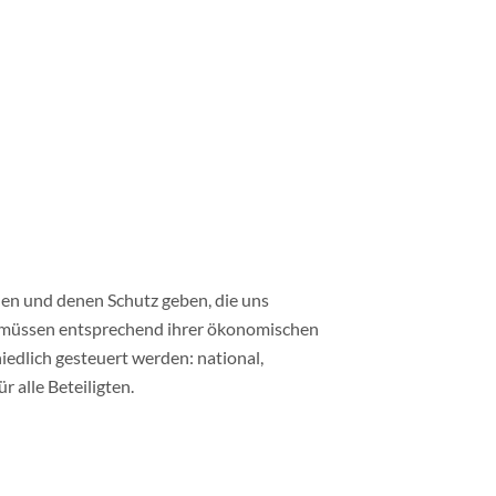
hen und denen Schutz geben, die uns
n müssen entsprechend ihrer ökonomischen
edlich gesteuert werden: national,
r alle Beteiligten.