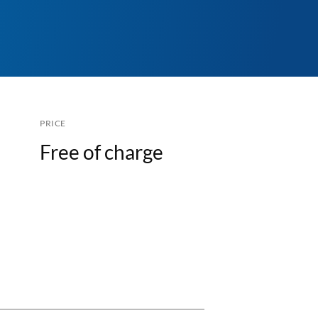
PRICE
Free of charge