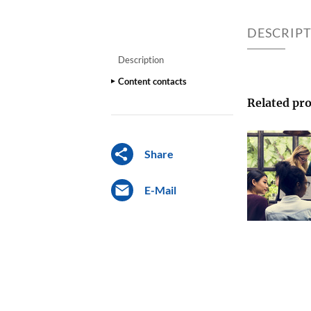
DESCRIP
Description
Content contacts
Related pro
Share
E-Mail