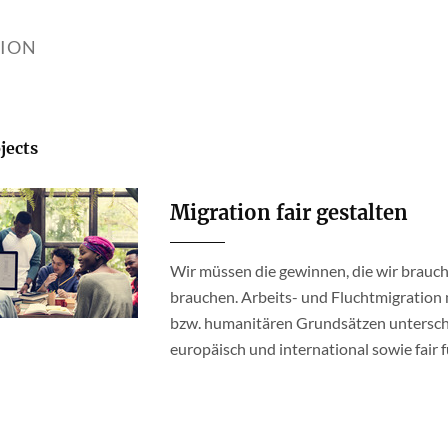
TION
jects
Migration fair gestalten
Wir müssen die gewinnen, die wir brauc
brauchen. Arbeits- und Fluchtmigratio
bzw. humanitären Grundsätzen unterschi
europäisch und international sowie fair fü