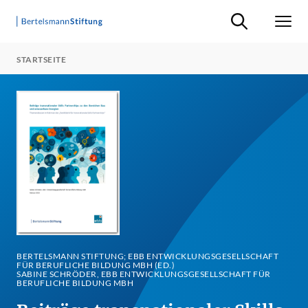
Suche ein-/ausb
Men
STARTSEITE
BERTELSMANN STIFTUNG; EBB ENTWICKLUNGSGESELLSCHAFT
FÜR BERUFLICHE BILDUNG MBH (ED.)
SABINE SCHRÖDER, EBB ENTWICKLUNGSGESELLSCHAFT FÜR
BERUFLICHE BILDUNG MBH