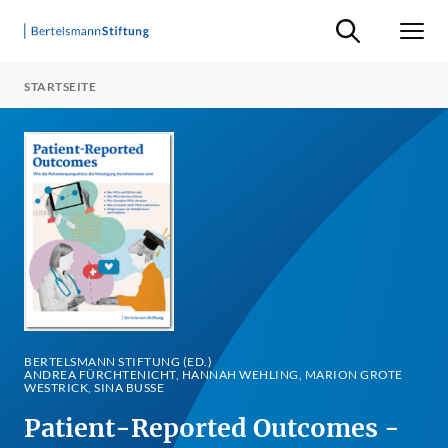
Suche ein-/ausb
Men
STARTSEITE
BERTELSMANN STIFTUNG (ED.)
ANDREA FÜRCHTENICHT, HANNAH WEHLING, MARION GROTE
WESTRICK, SINA BUSSE
Patient-Reported Outcomes -