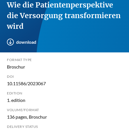
Wie die Patientenperspektive
die Versorgung transformieren
wird
download
FORMAT TYPE
Broschur
DOI
10.11586/2023067
EDITION
1. edition
VOLUME/FORMAT
136 pages, Broschur
DELIVERY STATUS