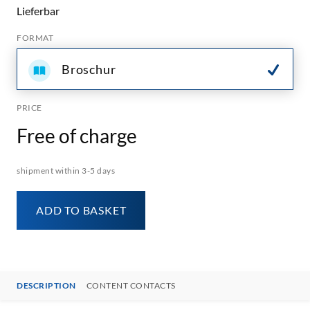
Lieferbar
FORMAT
Broschur
PRICE
Free of charge
shipment within 3-5 days
ADD TO BASKET
DESCRIPTION
CONTENT CONTACTS