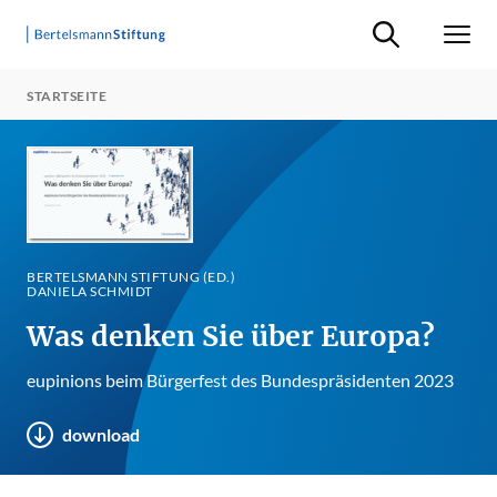
Suche ein-/ausb
Men
STARTSEITE
BERTELSMANN STIFTUNG (ED.)
DANIELA SCHMIDT
Was denken Sie über Europa?
eupinions beim Bürgerfest des Bundespräsidenten 2023
download