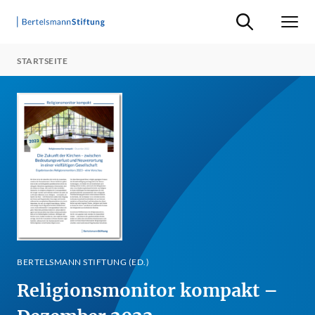
Suche ein-/ausb
Men
STARTSEITE
BERTELSMANN STIFTUNG (ED.)
Religionsmonitor kompakt –