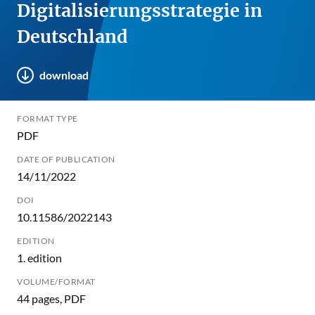
Digitalisierungsstrategie in
Deutschland
download
FORMAT TYPE
PDF
DATE OF PUBLICATION
14/11/2022
DOI
10.11586/2022143
EDITION
1. edition
VOLUME/FORMAT
44 pages, PDF