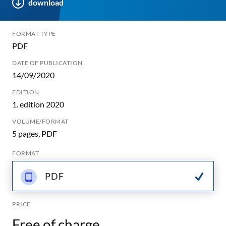
download
FORMAT TYPE
PDF
DATE OF PUBLICATION
14/09/2020
EDITION
1. edition 2020
VOLUME/FORMAT
5 pages, PDF
FORMAT
PDF
PRICE
Free of charge