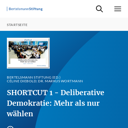
Suche ein-/ausb
Men
STARTSEITE
BERTELSMANN STIFTUNG (ED.)
CÉLINE DIEBOLD; DR. MARKUS WORTMANN
SHORTCUT 1 - Deliberative
Demokratie: Mehr als nur
wählen