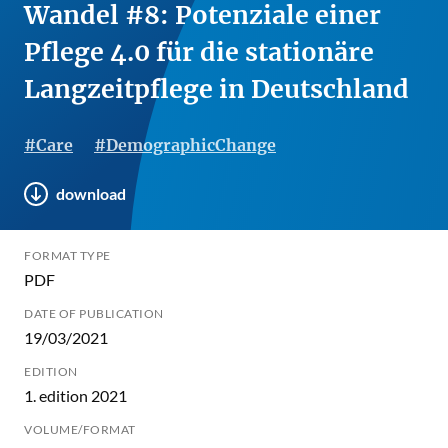
Wandel #8: Potenziale einer
Pflege 4.0 für die stationäre
Langzeitpflege in Deutschland
#Care
#DemographicChange
download
FORMAT TYPE
PDF
DATE OF PUBLICATION
19/03/2021
EDITION
1. edition 2021
VOLUME/FORMAT