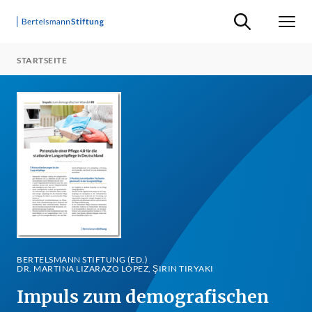
Suche ein-/ausb
Men
STARTSEITE
BERTELSMANN STIFTUNG (ED.)
DR. MARTINA LIZARAZO LÓPEZ, ŞIRIN TIRYAKI
Impuls zum demografischen