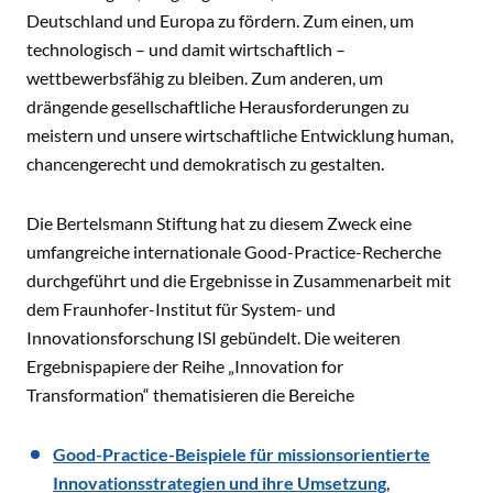
Deutschland und Europa zu fördern. Zum einen, um
technologisch – und damit wirtschaftlich –
wettbewerbsfähig zu bleiben. Zum anderen, um
drängende gesellschaftliche Herausforderungen zu
meistern und unsere wirtschaftliche Entwicklung human,
chancengerecht und demokratisch zu gestalten.
Die Bertelsmann Stiftung hat zu diesem Zweck eine
umfangreiche internationale Good-Practice-Recherche
durchgeführt und die Ergebnisse in Zusammenarbeit mit
dem Fraunhofer-Institut für System- und
Innovationsforschung ISI gebündelt. Die weiteren
Ergebnispapiere der Reihe „Innovation for
Transformation“ thematisieren die Bereiche
Good-Practice-Beispiele für missionsorientierte
Innovationsstrategien und ihre Umsetzung
,