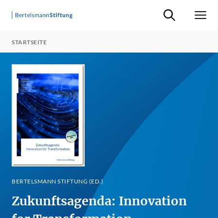
Suche ein-/ausb
Men
STARTSEITE
BERTELSMANN STIFTUNG (ED.)
Zukunftsagenda: Innovation