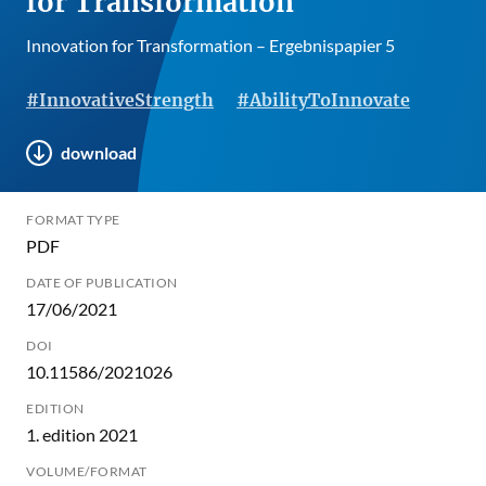
for Transformation
Innovation for Transformation – Ergebnispapier 5
#InnovativeStrength
#AbilityToInnovate
download
FORMAT TYPE
PDF
DATE OF PUBLICATION
17/06/2021
DOI
10.11586/2021026
EDITION
1. edition 2021
VOLUME/FORMAT