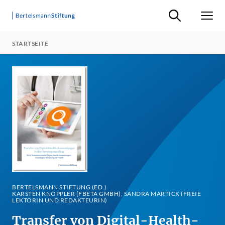
Suche ein-/ausb
Men
STARTSEITE
BERTELSMANN STIFTUNG (ED.)
KARSTEN KNÖPPLER (FBETA GMBH), SANDRA MARTICK (FREIE
LEKTORIN UND REDAKTEURIN)
Transfer von Digital-Health-