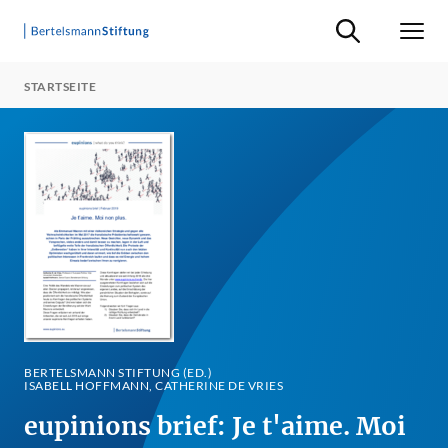
Suche ein-/ausb
Men
STARTSEITE
BERTELSMANN STIFTUNG (ED.)
ISABELL HOFFMANN, CATHERINE DE VRIES
eupinions brief: Je t'aime. Moi