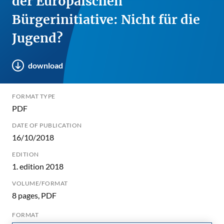
der Europäischen
Bürgerinitiative: Nicht für die
Jugend?
download
FORMAT TYPE
PDF
DATE OF PUBLICATION
16/10/2018
EDITION
1. edition 2018
VOLUME/FORMAT
8 pages, PDF
FORMAT