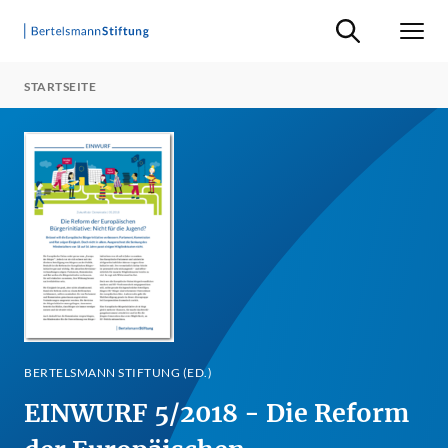
Suche ein-/ausb
Men
STARTSEITE
BERTELSMANN STIFTUNG (ED.)
EINWURF 5/2018 - Die Reform