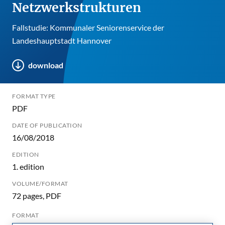
Netzwerkstrukturen
Fallstudie: Kommunaler Seniorenservice der
Landeshauptstadt Hannover
download
FORMAT TYPE
PDF
DATE OF PUBLICATION
16/08/2018
EDITION
1. edition
VOLUME/FORMAT
72 pages, PDF
FORMAT