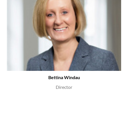
Bettina Windau
Director