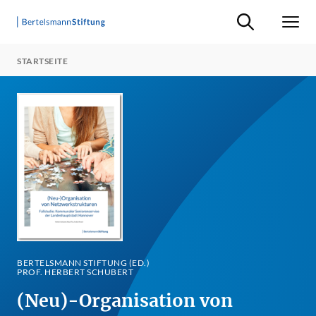
Suche ein-/ausb
Men
STARTSEITE
BERTELSMANN STIFTUNG (ED.)
PROF. HERBERT SCHUBERT
(Neu)-Organisation von