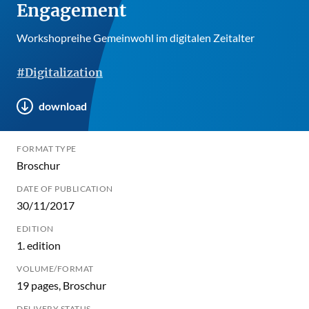
Engagement
Workshopreihe Gemeinwohl im digitalen Zeitalter
#Digitalization
download
FORMAT TYPE
Broschur
DATE OF PUBLICATION
30/11/2017
EDITION
1. edition
VOLUME/FORMAT
19 pages, Broschur
DELIVERY STATUS