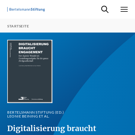
Suche ein-/ausb
Men
STARTSEITE
BERTELSMANN STIFTUNG (ED.)
LEONIE BEINING ET AL.
Digitalisierung braucht