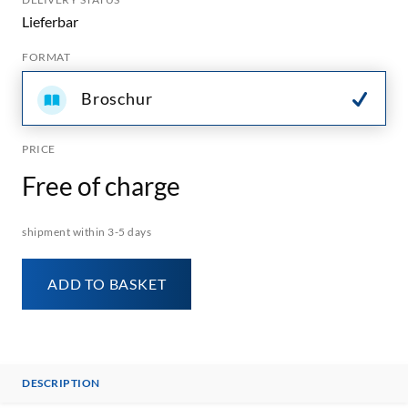
Lieferbar
FORMAT
Broschur
PRICE
Free of charge
shipment within 3-5 days
ADD TO BASKET
DESCRIPTION