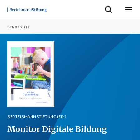
Suche ein-/ausb
Men
STARTSEITE
BERTELSMANN STIFTUNG (ED.)
Monitor Digitale Bildung