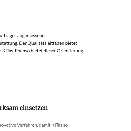
 Auftrages angemessene
attung. Der Qualitätsleitfaden bietet
n KiTas. Ebenso bietet dieser Orientierung
rksam einsetzen
ovative Verfahren, damit KiTas so