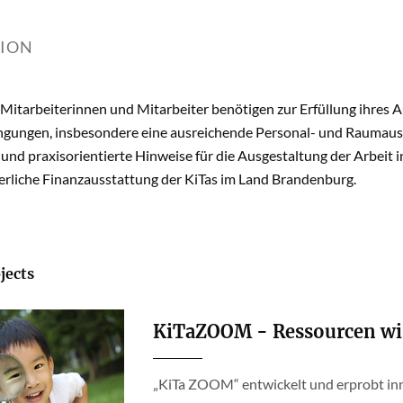
TION
, Mitarbeiterinnen und Mitarbeiter benötigen zur Erfüllung ihres
ungen, insbesondere eine ausreichende Personal- und Raumausst
und praxisorientierte Hinweise für die Ausgestaltung der Arbeit i
derliche Finanzausstattung der KiTas im Land Brandenburg.
jects
KiTaZOOM - Ressourcen wi
„KiTa ZOOM“ entwickelt und erprobt inn