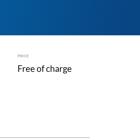
PRICE
Free of charge