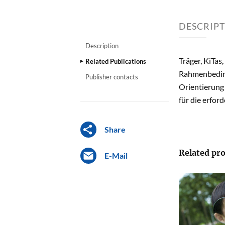
DESCRIP
Description
Träger, KiTas
Related Publications
Rahmenbeding
Publisher contacts
Orientierung 
für die erfor
Share
Related pro
E-Mail