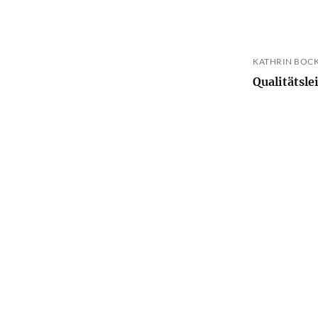
KATHRIN BOC
Qualitätsl
PUBLISH