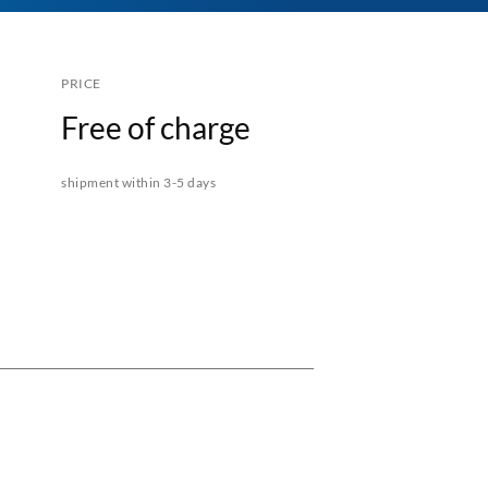
PRICE
Free of charge
shipment within 3-5 days