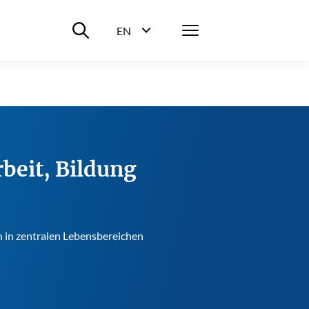
Suche ein-/ausblenden
Menü
EN
Sprachwahl ein-/ausblenden
beit, Bildung
n in zentralen Lebensbereichen