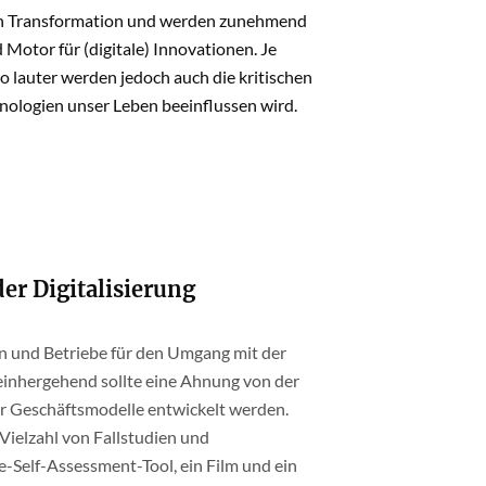
talen Transformation und werden zunehmend
 Motor für (digitale) Innovationen. Je
to lauter werden jedoch auch die kritischen
hnologien unser Leben beeinflussen wird.
der Digitalisierung
n und Betriebe für den Umgang mit der
t einhergehend sollte eine Ahnung von der
er Geschäftsmodelle entwickelt werden.
 Vielzahl von Fallstudien und
Self-Assessment-Tool, ein Film und ein