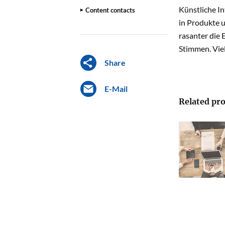
Künstliche In
Content contacts
in Produkte u
rasanter die 
Stimmen. Viel
Share
E-Mail
Related pro