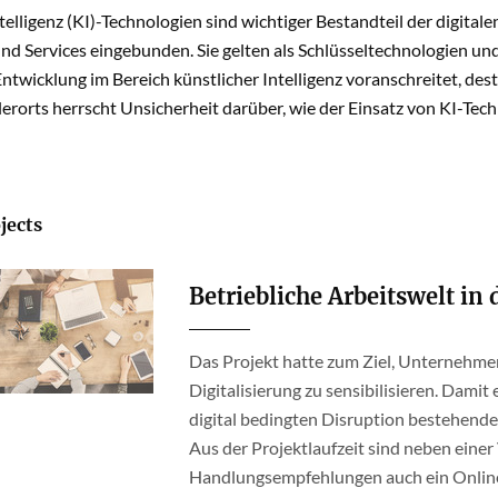
telligenz (KI)-Technologien sind wichtiger Bestandteil der digi
nd Services eingebunden. Sie gelten als Schlüsseltechnologien und
Entwicklung im Bereich künstlicher Intelligenz voranschreitet, des
erorts herrscht Unsicherheit darüber, wie der Einsatz von KI-Tec
jects
Betriebliche Arbeitswelt in 
Das Projekt hatte zum Ziel, Unternehme
Digitalisierung zu sensibilisieren. Dami
digital bedingten Disruption bestehend
Aus der Projektlaufzeit sind neben einer
Handlungsempfehlungen auch ein Online-