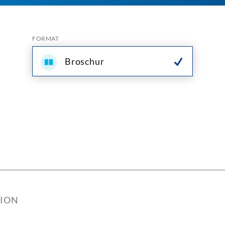
FORMAT
Broschur
TION