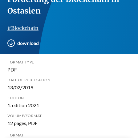
Ostasien
#Blockchain
download
FORMAT TYPE
PDF
DATE OF PUBLICATION
13/02/2019
EDITION
1. edition 2021
VOLUME/FORMAT
12 pages, PDF
FORMAT