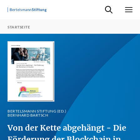
Suche ein-/ausb
Men
STARTSEITE
BERTELSMANN STIFTUNG (ED.)
BERNHARD BARTSCH
Von der Kette abgehängt - Die
Förderung der Blockchain in