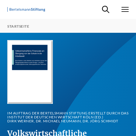
Suche ein-/ausb
Men
STARTSEITE
IM AUFTRAG DER BERTELSMANN STIFTUNG ERSTELLT DURCH DAS
INSTITUT DER DEUTSCHEN WIRTSCHAFT KÖLN (ED.)
DIRK WERNER, DR. MICHAEL NEUMANN, DR. JÖRG SCHMIDT
Volkswirtschaftliche