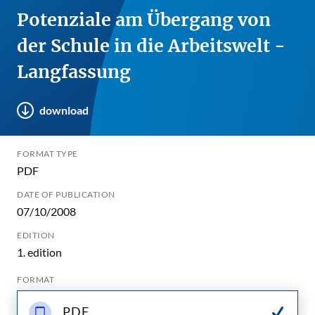
Potenziale am Übergang von
der Schule in die Arbeitswelt -
Langfassung
download
FORMAT TYPE
PDF
DATE OF PUBLICATION
07/10/2008
EDITION
1. edition
FORMAT
PDF