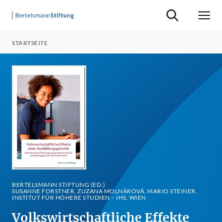
Suche ein-/ausb
Men
STARTSEITE
BERTELSMANN STIFTUNG (ED.)
SUSANNE FORSTNER, ZUZANA MOLNÁROVÁ, MARIO STEINER,
INSTITUT FÜR HÖHERE STUDIEN – IHS, WIEN
Volkswirtschaftliche Effekte