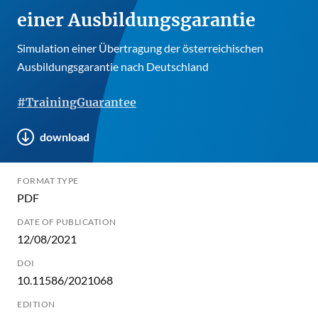
einer Ausbildungsgarantie
Simulation einer Übertragung der österreichischen
Ausbildungsgarantie nach Deutschland
#TrainingGuarantee
download
FORMAT TYPE
PDF
DATE OF PUBLICATION
12/08/2021
DOI
10.11586/2021068
EDITION