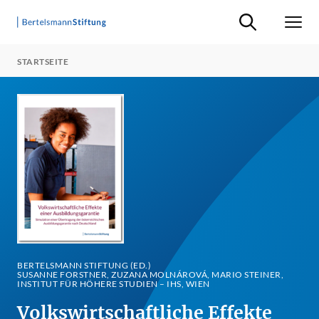
Suche ein-/ausb
Men
STARTSEITE
BERTELSMANN STIFTUNG (ED.)
SUSANNE FORSTNER, ZUZANA MOLNÁROVÁ, MARIO STEINER,
INSTITUT FÜR HÖHERE STUDIEN – IHS, WIEN
Volkswirtschaftliche Effekte