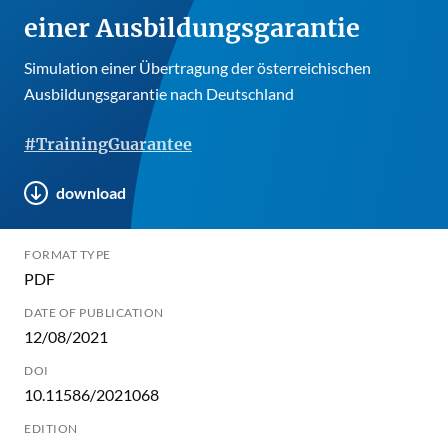
einer Ausbildungsgarantie
Simulation einer Übertragung der österreichischen
Ausbildungsgarantie nach Deutschland
#TrainingGuarantee
download
FORMAT TYPE
PDF
DATE OF PUBLICATION
12/08/2021
DOI
10.11586/2021068
EDITION