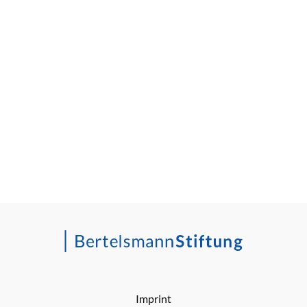
Imprint