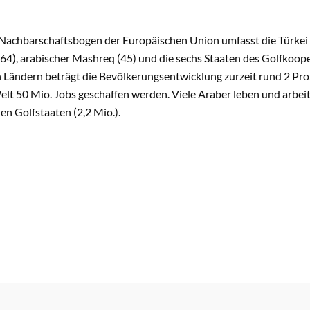
Nachbarschaftsbogen der Europäischen Union umfasst die Türkei (77
64), arabischer Mashreq (45) und die sechs Staaten des Golfkoopera
Ländern beträgt die Bevölkerungsentwicklung zurzeit rund 2 Proz
lt 50 Mio. Jobs geschaffen werden. Viele Araber leben und arbeit
en Golfstaaten (2,2 Mio.).