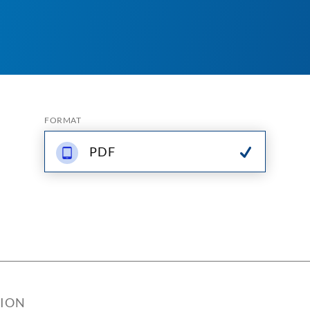
FORMAT
PDF
TION