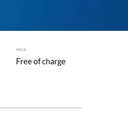
PRICE
Free of charge