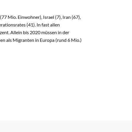
 Mio. Einwohner), Israel (7), Iran (67),
tionsrates (41). In fast allen
ent. Allein bis 2020 müssen in der
en als Migranten in Europa (rund 6 Mio.)