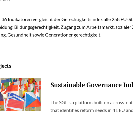
 36 Indikatoren vergleicht der Gerechtigkeitsindex alle 258 EU-S
dung, Bildungsgerechtigkeit, Zugang zum Arbeitsmarkt, soziale
ung, Gesundheit sowie Generationengerechtigkeit.
jects
Sustainable Governance Ind
The SGI is a platform built on a cross-na
that identifies reform needs in 41 EU a