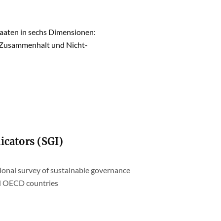
taaten in sechs Dimensionen:
r Zusammenhalt und Nicht-
icators (SGI)
tional survey of sustainable governance
nd OECD countries