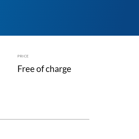
PRICE
Free of charge