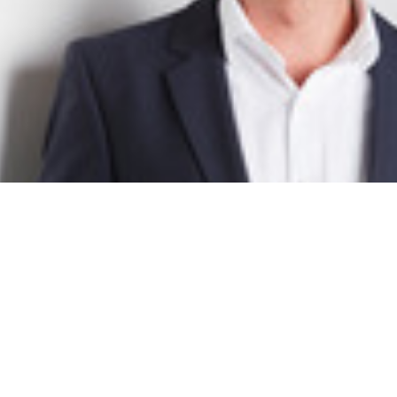
Dr. Daniel Schraad-Tischler
Director