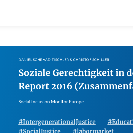
DANIEL SCHRAAD-TISCHLER & CHRISTOF SCHILLER
Soziale Gerechtigkeit in 
Report 2016 (Zusammenf
Social Inclusion Monitor Europe
#IntergenerationalJustice
#Educat
#SocialJustice
#labormarket