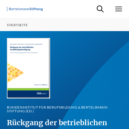
Suche ein-/ausb
Men
STARTSEITE
BUNDESINSTITUT FÜR BERUFSBILDUNG & BERTELSMANN
STIFTUNG (ED.)
Rückgang der betrieblichen