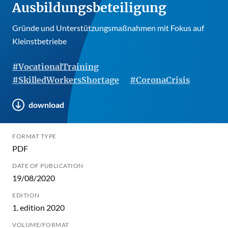
Ausbildungsbeteiligung
Gründe und Unterstützungsmaßnahmen mit Fokus auf
Kleinstbetriebe
#VocationalTraining
#SkilledWorkersShortage
#CoronaCrisis
download
FORMAT TYPE
PDF
DATE OF PUBLICATION
19/08/2020
EDITION
1. edition 2020
VOLUME/FORMAT