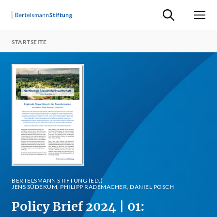
Suche ein-/ausb
Men
STARTSEITE
BERTELSMANN STIFTUNG (ED.)
JENS SÜDEKUM, PHILIPP RADEMACHER, DANIEL POSCH
Policy Brief 2024 | 01: