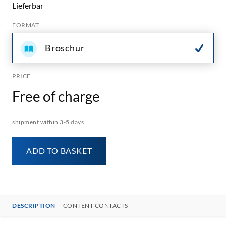
Lieferbar
FORMAT
Broschur
PRICE
Free of charge
shipment within 3-5 days
ADD TO BASKET
DESCRIPTION
CONTENT CONTACTS